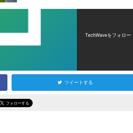
TechWaveをフォロー
ツイートする