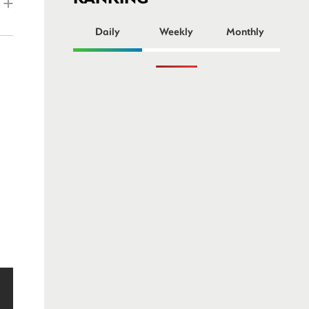
ー
Daily
Weekly
Monthly