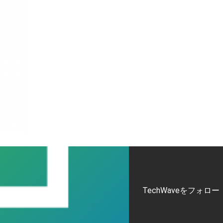
TechWaveをフォロー