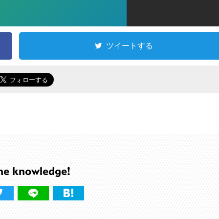
ツイートする
he knowledge!