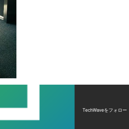
TechWaveをフォロー