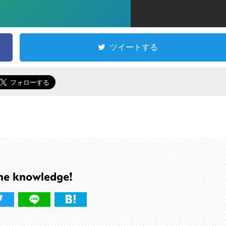
ツイートする
he knowledge!