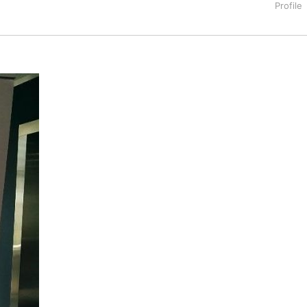
有名な日本人、 Аюша（アユーシャ）」と呼ばれはじめる。特技