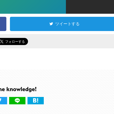
ツイートする
he knowledge!