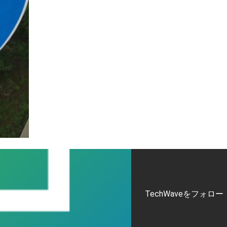
TechWaveをフォロー