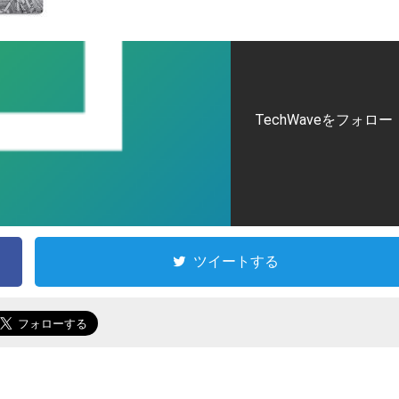
TechWaveをフォロー
ツイートする