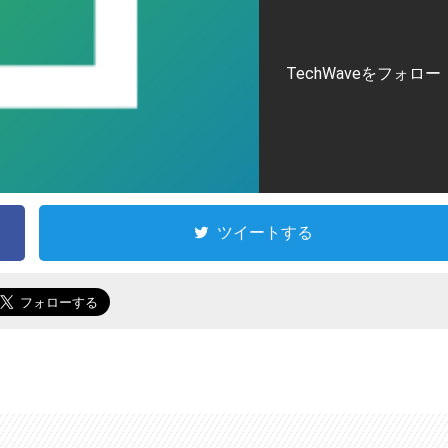
TechWaveをフォロー
ツイートする