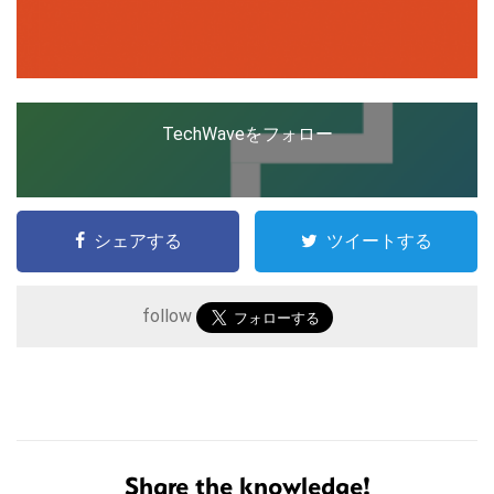
TechWaveをフォロー
シェアする
ツイートする
follow
こ
の
サ
Share the knowledge!