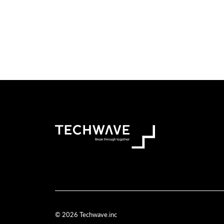
© 2026 Techwave.inc