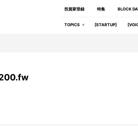
投資家登録
特集
BLOCK D
TOPICS
[STARTUP]
[VOI
200.fw