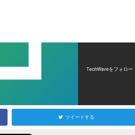
TechWaveをフォロー
ツイートする