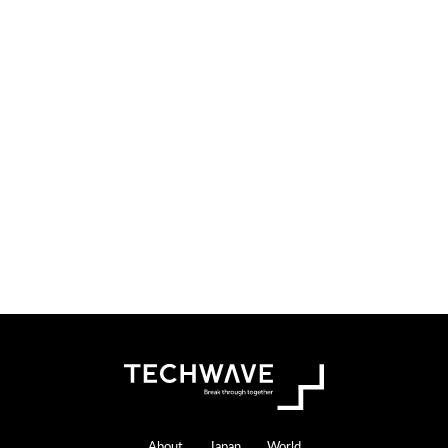
About
Japan
World