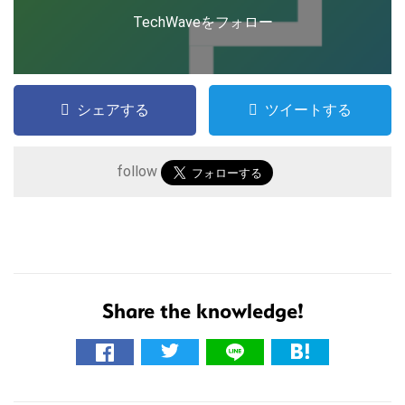
TechWaveをフォロー
検
索
す
る
シェアする
ツイートする
follow
Share the knowledge!