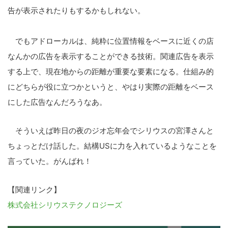
告が表示されたりもするかもしれない。
でもアドローカルは、純粋に位置情報をベースに近くの店
なんかの広告を表示することができる技術。関連広告を表示
する上で、現在地からの距離が重要な要素になる。仕組み的
にどちらが役に立つかというと、やはり実際の距離をベース
にした広告なんだろうなあ。
そういえば昨日の夜のジオ忘年会でシリウスの宮澤さんと
ちょっとだけ話した。結構USに力を入れているようなことを
こ
言っていた。がんばれ！
の
サ
【関連リンク】
イ
株式会社シリウステクノロジーズ
ト
を