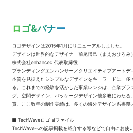
ロゴ&バナー
ロゴデザインは2015年1月にリニューアルしました。
デザインは世界的なデザイナー前尾博己（まえおひろみ
株式会社enhanced 代表取締役
ブランディングエンハンサー／クリエイティブアートデ
本質を見据えたシンプルなデザインをキーワードに、多
る。これまでの経験を活かした事業レンジは、企業ブラ
グ、空間デザイン、パッケージデザイン他多岐にわたる。第4回目のB
賞。ここ数年の制作実績は、多くの海外デザイン系書籍
■ TechWaveロゴ aiファイル
こ
TechWaveへの記事掲載を紹介する際などで自由にお使