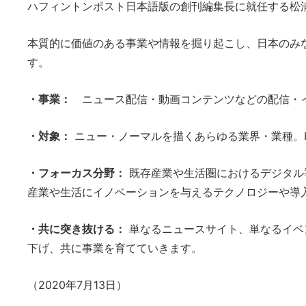
ハフィントンポスト日本語版の創刊編集長に就任する松
本質的に価値のある事業や情報を掘り起こし、日本のみ
す。
・事業：
ニュース配信・動画コンテンツなどの配信・
・対象：
ニュー・ノーマルを描くあらゆる業界・業種。
・フォーカス分野：
既存産業や生活圏におけるデジタル
産業や生活にイノベーションを与えるテクノロジーや導
・共に突き抜ける：
単なるニュースサイト、単なるイベ
下げ、共に事業を育てていきます。
（2020年7月13日）