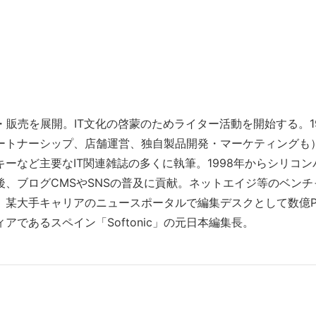
販売を展開。IT文化の啓蒙のためライター活動を開始する。1
パートナーシップ、店舗運営、独自製品開発・マーケティングも
ーなど主要なIT関連雑誌の多くに執筆。1998年からシリコン
、ブログCMSやSNSの普及に貢献。ネットエイジ等のベンチ
某大手キャリアのニュースポータルで編集デスクとして数億P
であるスペイン「Softonic」の元日本編集長。