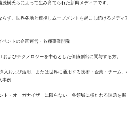
浦茂樹氏らによって生み育てられた新興メディアです。
ならず、世界各地と連携しムーブメントを起こし続けるメディ
イベントの企画運営・各種事業開発
ITおよびテクノロジーを中心とした価値創出に関与する方。
導入および活用、または世界に通用する技術・企業・チーム。
入事例
ント・オーガナイザーに限らない、各領域に横たわる課題を掘