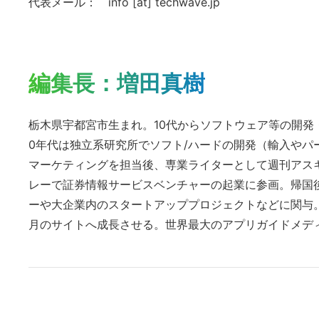
代表メール： info [at] techwave.jp
編集長：増田真樹
栃木県宇都宮市生まれ。10代からソフトウェア等の開発・
0年代は独立系研究所でソフト/ハードの開発（輸入や
マーケティングを担当後、専業ライターとして週刊アスキ
レーで証券情報サービスベンチャーの起業に参画。帰国後
ーや大企業内のスタートアッププロジェクトなどに関与。
月のサイトへ成長させる。世界最大のアプリガイドメディア