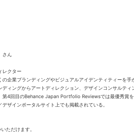
）さん
ィレクター
くの企業ブランディングやビジュアルアイデンティティーを手
ンディングからアートディレクション、デザインコンサルティ
ehance Japan Portfolio Reviewsでは最優秀賞
／デザインポータルサイト上でも掲載されている。
いいただけます。