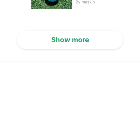
By
maskin
Show more