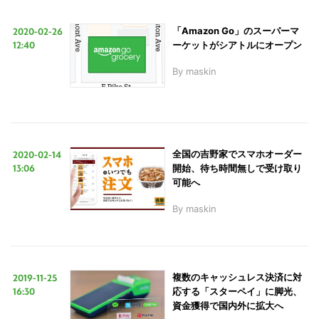
2020-02-26
「Amazon Go」のスーパーマ
12:40
ーケットがシアトルにオープン
By
maskin
2020-02-14
全国の吉野家でスマホオーダー
13:06
開始、待ち時間無しで受け取り
可能へ
By
maskin
2019-11-25
複数のキャッシュレス決済に対
16:30
応する「スターペイ」に脚光、
資金獲得で国内外に拡大へ