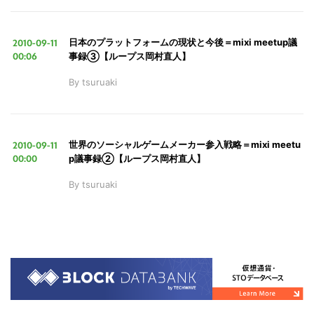
2010-09-11
日本のプラットフォームの現状と今後＝mixi meetup議
00:06
事録③【ループス岡村直人】
By
tsuruaki
2010-09-11
世界のソーシャルゲームメーカー参入戦略＝mixi meetu
00:00
p議事録②【ループス岡村直人】
By
tsuruaki