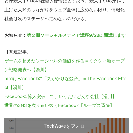
とが最大手SNSの社会的使命だとも思う。最大手SNSが作り
上げた人間のつながりをウェブ全体に広めない限り、情報化
社会は次のステージへ進めないのだから。
お知らせ：
第２期ソーシャルメディア講座9/22に開講します
【関連記事】
ゲームを超えたソーシャルの価値を作る＝ミクシィ新オープ
ン戦略発表へ【湯川】
mixiはFacebookの「気がかりな競合」＝The Facebook Effe
ct【湯川】
Facebook5億人突破＝で、いったいどんな会社【湯川】
世界のSNSを次々追い抜くFacebook【ループス斉藤】
TechWaveをフォロー