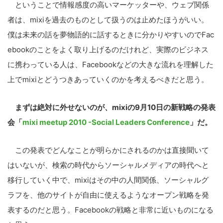
ということで情報感度の高いマーケッターや、ウェブ関係
者は、mixiを過去のものとして扱うのは止めたほうがいい。
僕は未来の話を夢物語的に話するときに分かりやすいのでFac
ebookのことをよく取り上げるのだけれど、実際のビジネス
に携わっている人は、Facebookなどの大きな流れを理解した
上でmixiとどうつきあっていくのかを考えるべきだと思う。
まずは絶対に外せないのが、mixiの9月10日の新戦略の発表
会「
mixi meetup 2010 -Social Leaders Conference
」だ。
この発表でどんなことが明らかにされるのかは直接聞いて
はいないが、検索の時代からソーシャルメディアの時代へと
移行していく中で、mixiはその中の人間関係、ソーシャルグ
ラフを、他のサイトが自由に使えるようなオープン戦略を発
表するのだと思う。Facebookの戦略と非常に近いものになる