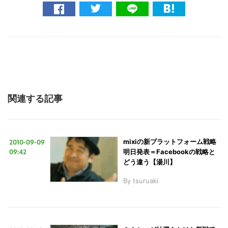
索
す
る
関連する記事
2010-09-09
mixiの新プラットフォーム戦略
09:42
明日発表＝Facebookの戦略と
どう違う【湯川】
By
tsuruaki