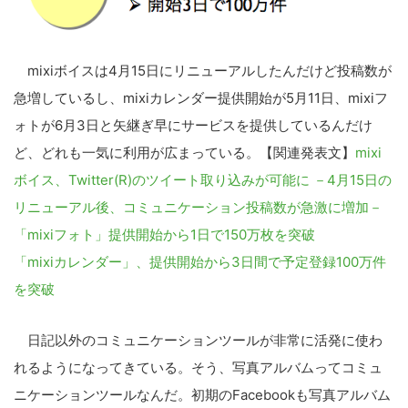
mixiボイスは4月15日にリニューアルしたんだけど投稿数が
急増しているし、mixiカレンダー提供開始が5月11日、mixiフ
ォトが6月3日と矢継ぎ早にサービスを提供しているんだけ
ど、どれも一気に利用が広まっている。【関連発表文】
mixi
ボイス、Twitter(R)のツイート取り込みが可能に －4月15日の
リニューアル後、コミュニケーション投稿数が急激に増加－
「mixiフォト」提供開始から1日で150万枚を突破
「mixiカレンダー」、提供開始から3日間で予定登録100万件
を突破
日記以外のコミュニケーションツールが非常に活発に使わ
れるようになってきている。そう、写真アルバムってコミュ
ニケーションツールなんだ。初期のFacebookも写真アルバム