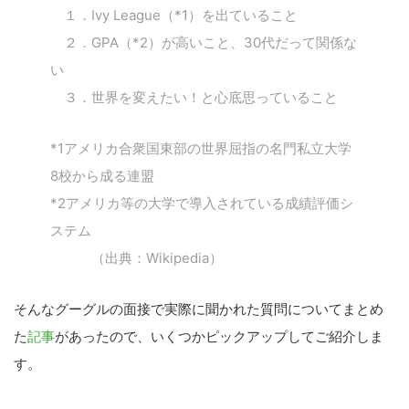
１．Ivy League（*1）を出ていること
２．GPA（*2）が高いこと、30代だって関係な
い
３．世界を変えたい！と心底思っていること
*1アメリカ合衆国東部の世界屈指の名門私立大学
8校から成る連盟
*2アメリカ等の大学で導入されている成績評価シ
ステム
（出典：Wikipedia）
そんなグーグルの面接で実際に聞かれた質問についてまとめ
た
記事
があったので、いくつかピックアップしてご紹介しま
す。