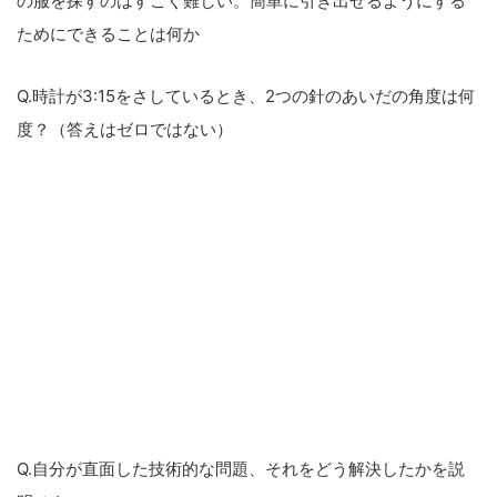
の服を探すのはすごく難しい。簡単に引き出せるようにする
ためにできることは何か
Q.時計が3:15をさしているとき、2つの針のあいだの角度は何
度？（答えはゼロではない）
Q.自分が直面した技術的な問題、それをどう解決したかを説