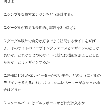
明せよ
Q.シンプルな検索エンジンをどう設計するか
Q.グーグルが抱える長期的な課題を3つ挙げよ
Q.グーグル以外で自分が好きでよく訪問するサイトを挙げ
よ。そのサイトのユーザインタフェースとデザインのどこが
良いか。どれかひとつのサイトに新たに機能を加えるとした
ら何か、どうデザインするか
Q.建物に1つしかエレベーターがない場合、どのようにビルの
デザインを変えるか?もし2つしかエレベーターがなかった場
合はどうか
Q.スクールバスにはゴルフボールがどれだけ入るか