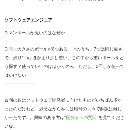
す
る
ソフトウェアエンジニア
Q.マンホールが丸いのはなぜか
Q.同じ大きさのボールが8つある。そのうち、7つは同じ重さ
で、残り1つはほかより少し重い。この中から重いボールをど
う探す？使っていいのははかりのみ、ただし、2回しか使って
はいけない
———————-
質問の数はソフトウェア開発者に向けたものがいちばん多か
ったのだけれど、残念ながら私には暗号のようで翻訳は難し
かったです…。興味のある方は”
開発者への質問
“を見てくださ
いな。