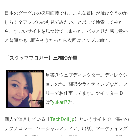
日本のグーグルの採用面接でも、こんな質問が飛び交うのか
しら！？アップルのも見てみたい。と思って検索してみた
ら、すごいサイトを見つけてしまった。パッと見た感じ意外
と普通かも…面白そうだったら次回はアップル編で。
【スタッフブロガー】
三橋ゆか里
肩書きウェブディレクター。ディレクシ
ョンの他、翻訳やライティングなど、フ
リーでお仕事してます。ツイッターID
は”
yukari77
“。
個人で運営している【
TechDoll.jp
】というサイトで、海外の
テクノロジー、ソーシャルメディア、出版、マーケティング