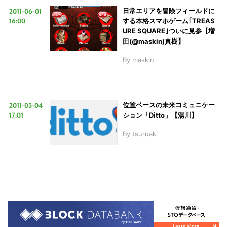
2011-06-01
日常エリアを冒険フィールドに
16:00
する本格スマホゲーム｢TREAS
URE SQUARE｣ついに見参【増
田(@maskin)真樹】
By
maskin
2011-03-04
位置ベースの未来コミュニケー
17:01
ション「Ditto」【湯川】
By
tsuruaki