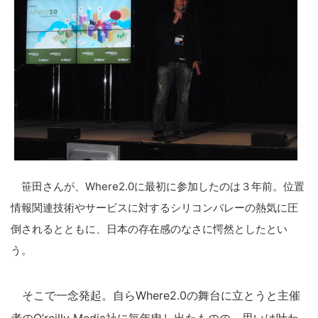
笹田さんが、Where2.0に最初に参加したのは３年前。位置
情報関連技術やサービスに対するシリコンバレーの熱気に圧
倒されるとともに、日本の存在感のなさに愕然としたとい
う。
そこで一念発起。自らWhere2.0の舞台に立とうと主催