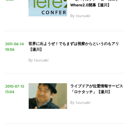
Where2.0開幕【湯川】
By
tsuruaki
2011-06-14
世界に出ようぜ！でもまずは視察からというのもアリ
10:06
【湯川】
By
tsuruaki
2010-07-15
ライブドアが位置情報サービス
13:04
「ロケタッチ」【湯川】
By
tsuruaki