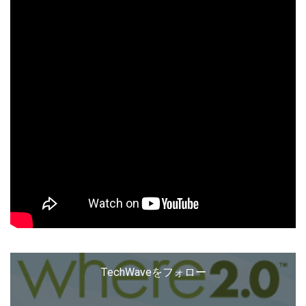
TechWaveをフォロー