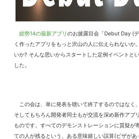
総勢14の最新アプリ
のお披露目会「Debut Day
く作ったアプリをもっと沢山の人に伝えられないか
いか? そんな思いからスタートした定例イベントと
した。
この会は、単に発表を聴いて終了するのではなく、
そしてもちろん開発者同士もが交流を深め新作アプ
ものです。すべてのデモンストレーションに質疑が
ての人が残るという、ある意味嬉しい誤算(ピザがあ