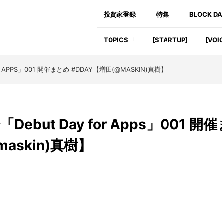
投資家登録
特集
BLOCK D
TOPICS
[STARTUP]
[VOI
APPS」001 開催まとめ #DDAY【増田(@MASKIN)真樹】
but Day for Apps」001 開催
maskin)真樹】