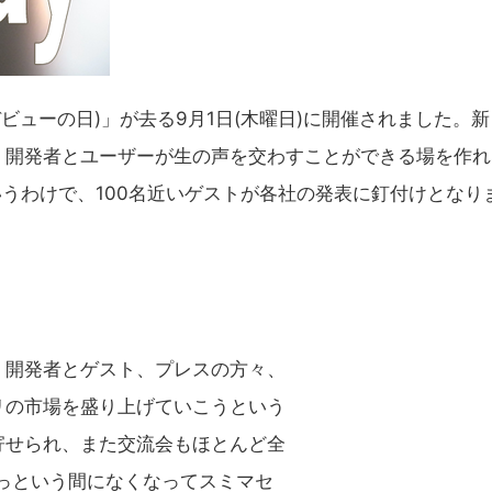
 (デビューの日)」が去る9月1日(木曜日)に開催されました。
。開発者とユーザーが生の声を交わすことができる場を作れ
いうわけで、100名近いゲストが各社の発表に釘付けとなり
開発者とゲスト、プレスの方々、
リの市場を盛り上げていこうという
寄せられ、また交流会もほとんど全
っという間になくなってスミマセ