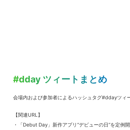
#dday ツィートまとめ
会場内および参加者によるハッシュタグ#ddayツィ
【関連URL】
・「Debut Day」新作アプリ“デビューの日”を定例