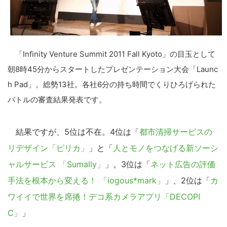
「Infinity Venture Summit 2011 Fall Kyoto」の目玉として
朝8時45分からスタートしたプレゼンテーション大会「Launc
h Pad」。総勢13社。各社6分の持ち時間でくりひろげられた
バトルの審査結果発表です。
結果ですが、5位は不在。4位は「
都市清掃サービスの
リデザイン「ピリカ」
」と「
人とモノをつなげる新ソーシ
ャルサービス 「Sumally」
」。3位は「
ネット広告の評価
手法を根本から変える！ 「iogous*mark」
」、2位は「
カ
ワイイで世界を席捲！デコ系カメラアプリ「DECOPI
C」
」