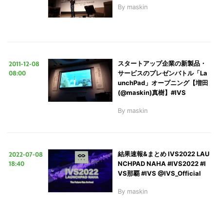
By
maskin
2011-12-08
スタートアップ企業の新製品・
08:00
サービスのプレゼンバトル「La
unchPad」オープニング【増田
(@maskin)真樹】#IVS
By
maskin
2022-07-08
結果速報&まとめ IVS2022 LAU
18:40
NCHPAD NAHA #IVS2022 #I
VS那覇 #IVS @IVS_Official
By
maskin