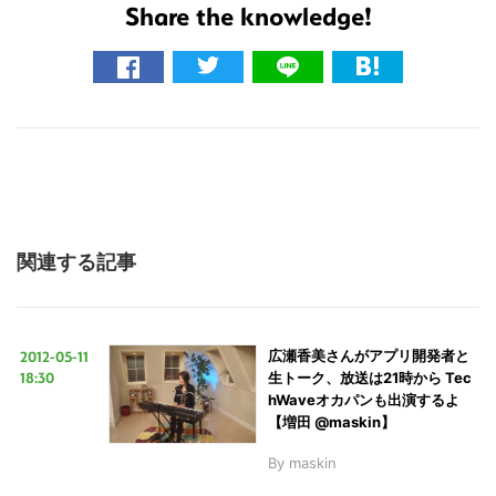
Share the knowledge!
関連する記事
2012-05-11
広瀬香美さんがアプリ開発者と
18:30
生トーク、放送は21時から Tec
hWaveオカパンも出演するよ
【増田 @maskin】
By
maskin