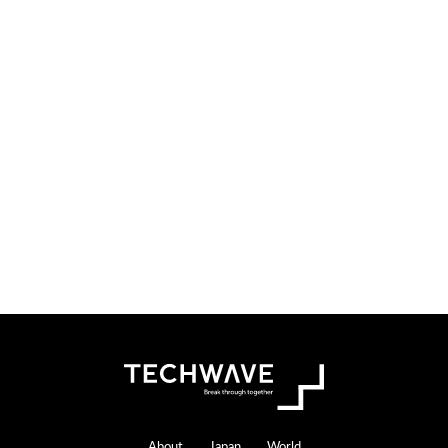
About
Japan
World