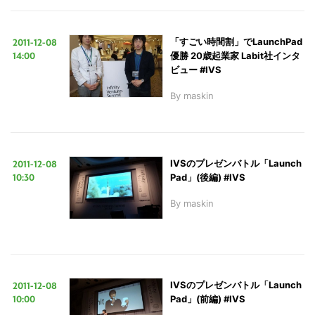
2011-12-08
「すごい時間割」でLaunchPad
14:00
優勝 20歳起業家 Labit社インタ
ビュー #IVS
By
maskin
2011-12-08
IVSのプレゼンバトル「Launch
10:30
Pad」(後編) #IVS
By
maskin
2011-12-08
IVSのプレゼンバトル「Launch
10:00
Pad」(前編) #IVS