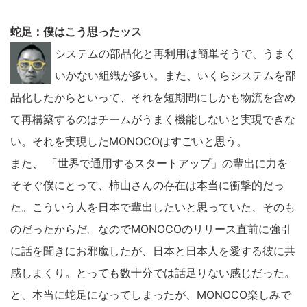
す
る
蛇足：僕はこう思ったッス
システムの部品化と再利用は簡単そうで、うまく
いかない組織が多い。また、いくらシステムを部
品化したからといって、それを短期間にしかも物流を含め
て再構築するのはチームがうまく機能しないと実現できな
い。それを実現したMONOCOはすごいと思う。
また、 「世界で通用するスタートアップ」の輩出に力を
そそぐ僕にとって、柿山さんの存在は本当に衝撃的だっ
た。こういう人を日本で輩出したいと思っていた、そのも
のだったからだ。なのでMONOCOのリリース直前に強引
に話を聞きにお邪魔したが、日本と日本人を愛する彼に共
感しまくり。とっても数十分では話足りない感じだった。
と、本当に蛇足になってしまったが、MONOCO楽しみで