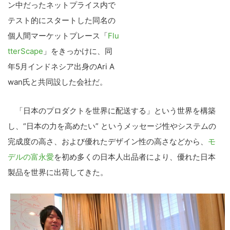
ン中だったネットプライス内で
テスト的にスタートした同名の
個人間マーケットプレース「
Flu
tterScape
」をきっかけに、同
年5月インドネシア出身のAri A
wan氏と共同設した会社だ。
「日本のプロダクトを世界に配送する」という世界を構築
し、“日本の力を高めたい” というメッセージ性やシステムの
完成度の高さ、および優れたデザイン性の高さなどから、
モ
デルの富永愛
を初め多くの日本人出品者により、優れた日本
製品を世界に出荷してきた。