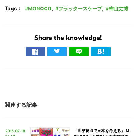
Tags：
MONOCO
,
フラッタースケープ
,
柿山丈博
Share the knowledge!
関連する記事
2013-07-18
「世界視点で日本を考える」 M