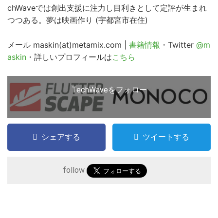
chWaveでは創出支援に注力し目利きとして定評が生まれ
つつある。夢は映画作り (宇都宮市在住)
メール maskin(at)metamix.com |
書籍情報
・Twitter
@m
askin
・詳しいプロフィールは
こちら
TechWaveをフォロー
シェアする
ツイートする
follow