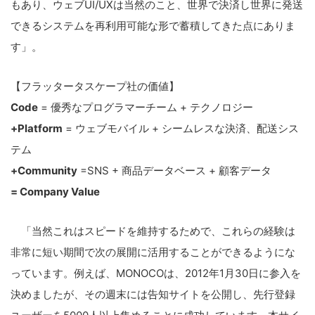
もあり、ウェブUI/UXは当然のこと、世界で決済し世界に発送
できるシステムを再利用可能な形で蓄積してきた点にありま
す」。
【フラッタータスケープ社の価値】
Code
= 優秀なプログラマーチーム + テクノロジー
+Platform
= ウェブモバイル + シームレスな決済、配送シス
テム
+Community
=SNS + 商品データベース + 顧客データ
= Company Value
「当然これはスピードを維持するためで、これらの経験は
非常に短い期間で次の展開に活用することができるようにな
っています。例えば、MONOCOは、2012年1月30日に参入を
決めましたが、その週末には告知サイトを公開し、先行登録