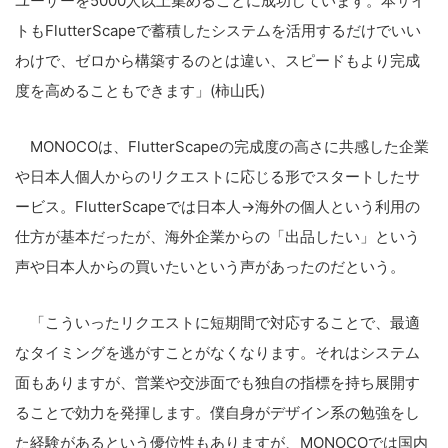
ユーザーを5000人以上集めることに成功しています。本サイ
トもFlutterScapeで蓄積したシステムを活用するだけでいい
わけで、ゼロから構築するのとは違い、スピードもより完成
度を高めることもできます」(柿山氏)
MONOCOは、FlutterScapeの完成度の高さに共感した企業
や日本人個人からのリクエストに応じる形でスタートしたサ
ービス。FlutterScapeでは日本人→海外の個人という利用の
仕方が基本だったが、海外企業からの「出品したい」という
声や日本人からの買いたいという声があったのだという。
「こういったリクエストに短期間で対応することで、最適
なタイミングを逃がすことがなくなります。それはシステム
面もありますが、営業や交渉面でも独自の指標を持ち展開す
ることで効力を発揮します。僕自身がデザイン系の勉強をし
た経験があるという優位性もありますが、MONOCOでは国内