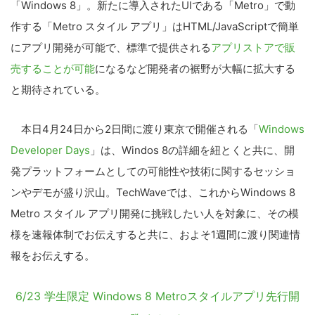
「Windows 8」。新たに導入されたUIである「Metro」で動
作する「Metro スタイル アプリ」はHTML/JavaScriptで簡単
にアプリ開発が可能で、標準で提供される
アプリストアで販
売することが可能
になるなど開発者の裾野が大幅に拡大する
と期待されている。
本日4月24日から2日間に渡り東京で開催される「
Windows
Developer Days
」は、Windos 8の詳細を紐とくと共に、開
発プラットフォームとしての可能性や技術に関するセッショ
ンやデモが盛り沢山。TechWaveでは、これからWindows 8
Metro スタイル アプリ開発に挑戦したい人を対象に、その模
様を速報体制でお伝えすると共に、およそ1週間に渡り関連情
報をお伝えする。
6/23 学生限定 Windows 8 Metroスタイルアプリ先行開