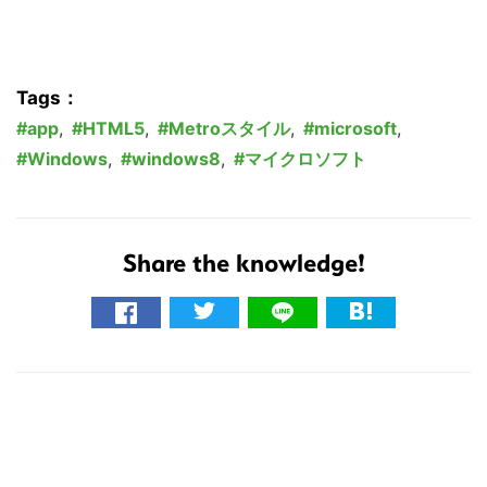
検
索
す
Tags：
る
app
,
HTML5
,
Metroスタイル
,
microsoft
,
Windows
,
windows8
,
マイクロソフト
Share the knowledge!