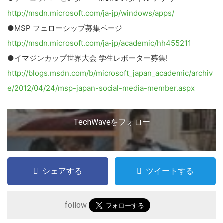
http://msdn.microsoft.com/ja-jp/windows/apps/
●MSP フェローシップ募集ページ
http://msdn.microsoft.com/ja-jp/academic/hh455211
●イマジンカップ世界大会 学生レポーター募集!
http://blogs.msdn.com/b/microsoft_japan_academic/archiv
e/2012/04/24/msp-japan-social-media-member.aspx
TechWaveをフォロー
こ
の
シェアする
ツイートする
サ
イ
follow
ト
を