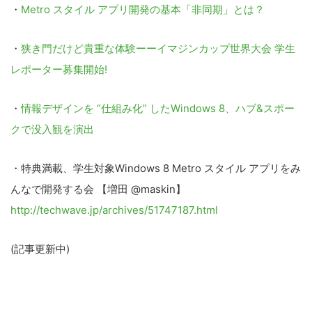
・
Metro スタイル アプリ開発の基本「非同期」とは？
・
狭き門だけど貴重な体験ーーイマジンカップ世界大会 学生
レポーター募集開始!
・
情報デザインを “仕組み化” したWindows 8、ハブ&スポー
クで没入観を演出
・特典満載、学生対象Windows 8 Metro スタイル アプリをみ
んなで開発する会 【増田 @maskin】
http://techwave.jp/archives/51747187.html
(記事更新中)