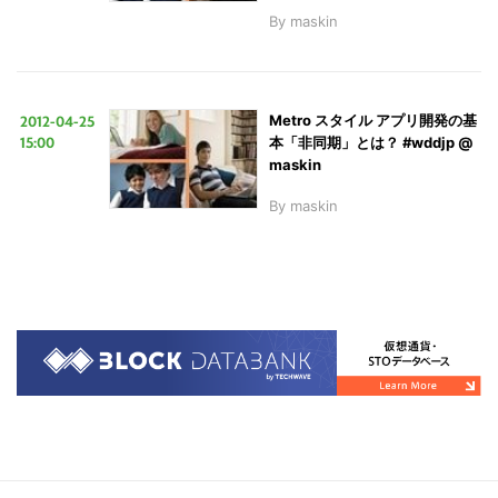
By
maskin
2012-04-25
Metro スタイル アプリ開発の基
15:00
本「非同期」とは？ #wddjp @
maskin
By
maskin