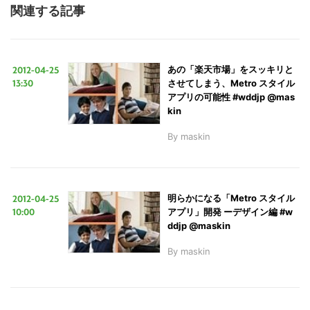
関連する記事
2012-04-25
あの「楽天市場」をスッキリと
13:30
させてしまう、Metro スタイル
アプリの可能性 #wddjp @mas
kin
By
maskin
2012-04-25
明らかになる「Metro スタイル
10:00
アプリ」開発 ーデザイン編 #w
ddjp @maskin
By
maskin