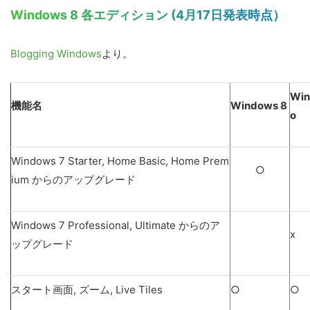
Windows 8 各エディション (4月17日発表時点）
Blogging Windows
より。
Win
機能名
Windows 8
o
Windows 7 Starter, Home Basic, Home Prem
○
ium からのアップグレード
Windows 7 Professional, Ultimate からのア
x
ップグレード
スタート画面, ズーム, Live Tiles
○
○