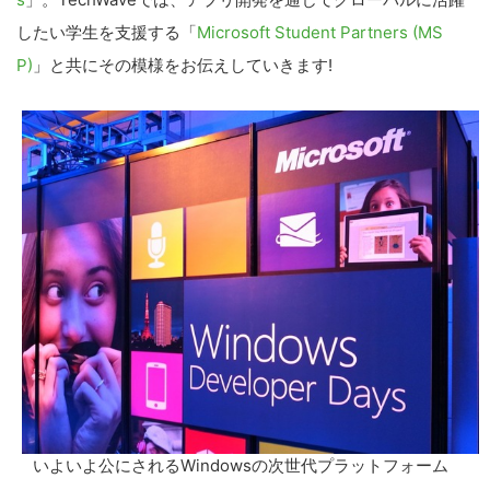
したい学生を支援する「
Microsoft Student Partners (MS
P)
」と共にその模様をお伝えしていきます!
いよいよ公にされるWindowsの次世代プラットフォーム