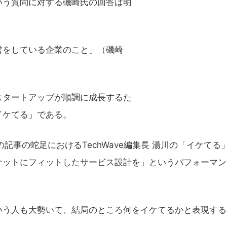
う質問に対する磯崎氏の回答は明
をしている企業のこと」（磯崎
タートアップが順調に成長するた
イケてる」である。
の記事の蛇足におけるTechWave編集長 湯川の「イケてる
ケットにフィットしたサービス設計を」というパフォーマン
う人も大勢いて、結局のところ何をイケてるかと表現する