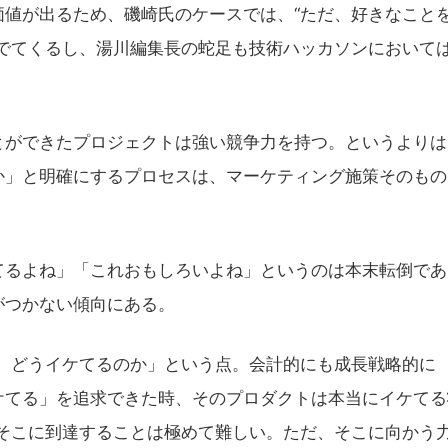
値が出るため、磯崎氏のケースでは、“ただ、好きなこと
でてくるし、湯川編集長の蛇足も技術ハッカソンにおいて
ができたプロジェクトは強い競争力を持つ。というよりは
か」と明確にするプロセスは、マーケティング施策そのもの
るよね」「これおもしろいよね」というのは本末転倒であ
がつかない傾向にある。
、どうイケてるのか」という点。会計的にも成長戦略的に
ケてる」を追求できた時、そのプロダクトは本当にイケてる
なりそこに到達することは極めて難しい。ただ、そこに向かう