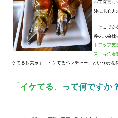
か正直言っ
妙に求心力
そこである
券株式会社
トアップ支援
ス」等の著
ケてる起業家」「イケてるベンチャー」という表現
「イケてる、って何ですか