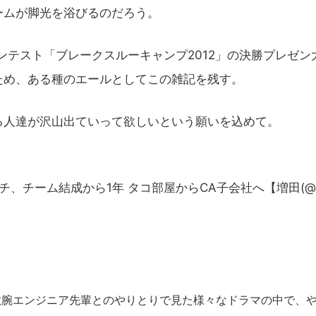
ームが脚光を浴びるのだろう。
コンテスト「ブレークスルーキャンプ2012」の決勝プレゼン
ため、ある種のエールとしてこの雑記を残す。
人達が沢山出ていって欲しいという願いを込めて。
ローンチ、チーム結成から1年 タコ部屋からCA子会社へ【増田(
敏腕エンジニア先輩とのやりとりで見た様々なドラマの中で、