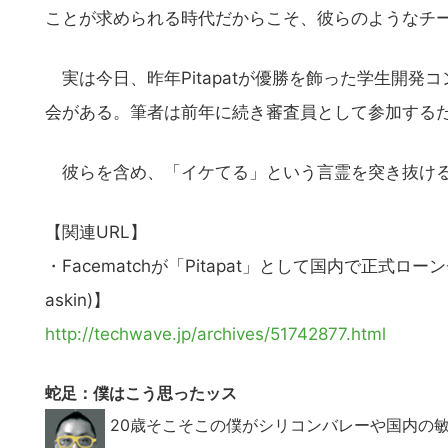
ことが求められる時代だからこそ、彼らのようなチ
実は今日、昨年Pitapatが優勝を飾った学生開発
会がある。筆者は前年に続き審査員として参加する
彼らを含め、「イケてる」という言霊を突き抜ける
【関連URL】
・Facematchが「Pitapat」として国内で正式
askin)】
http://techwave.jp/archives/51742877.html
蛇足：僕はこう思ったッス
20歳そこそこの僕がシリコンバレーや国内の