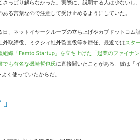
てさっぱり解らなかった。実際に、説明する人は少ないし
のある言葉なので注意して受け止めるようにしていた。
日、ネットイヤーグループの立ち上げやカブドットコム
社外取締役、ミクシィ社外監査役等を歴任、最近では
スタ
組織「Femto Startup」を立ち上げた「起業のファイナン
書でも有名な磯崎哲也氏
に直接聞いたことがある。彼は「
をよく使っていたからだ。
？」