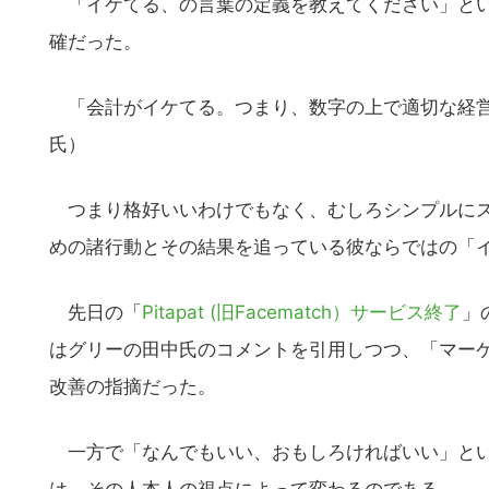
「イケてる、の言葉の定義を教えてください」とい
確だった。
「会計がイケてる。つまり、数字の上で適切な経営
氏）
つまり格好いいわけでもなく、むしろシンプルにス
めの諸行動とその結果を追っている彼ならではの「
先日の「
Pitapat (旧Facematch）サービス終了
」
はグリーの田中氏のコメントを引用しつつ、「マー
改善の指摘だった。
一方で「なんでもいい、おもしろければいい」とい