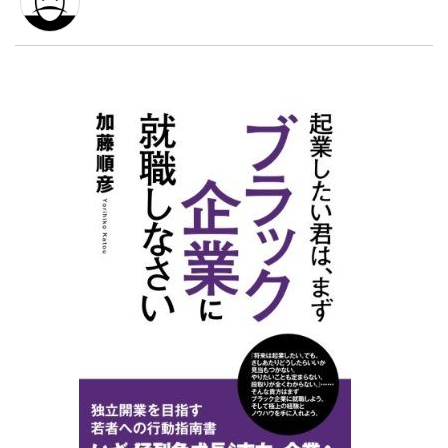
LINE
暗号資産
投資家登録
Drone
特集
VR/AR
Block Data Bank