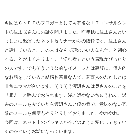
創出に関わる。シリコンバレーやEU等でのスタートア
ップを経験。日本ではネットエイジ等に所属、大手企業
の新規事業創出に協力。ブログやSNS、LINEなどの誕
LINE
暗号資産
生から普及成長までを最前線で見てきた生き字引として
今回はＣＮＥＴのブロガーとしても有名なＩＴコンサルタン
注目される。通信キャリアのニュースポータルの創業デ
トの渡辺聡さんにお話を聞きました。昨年秋に渡辺さんとい
スクとして数億PV事業に。世界最大IT系メディア（ス
ペイン）の元日本編集長、World Innovation Lab(WiL)
っしょに出演したネットセミナーからの抜粋です。渡辺さん
投資家登録
Drone
などを経て、現在、スタートアップ支援側の取り組みに
と話していると、この人はなんて頭のいい人なんだ、と関心
注力中。
することがよくあります。「切れ者」という表現がぴったり
特集
VR/AR
の人です。でもそういう公的なイメージとは裏腹に、個人的
なお話をしていると結構お茶目な人で、関西人のわたしとは
Block Data Bank
非常にウマが合います。そうそう渡辺さんは奥さんのことを
「相方」と呼んでおられます。漫才師やないちゅうねん。過
去のメールをみていたら渡辺さんと僕の間で、意味のない冗
談のメールを何度もやりとりしておりました。やれやれ。
今回は、ネット上のビジネスが今どのように変化してきてい
るのかというお話になっています。