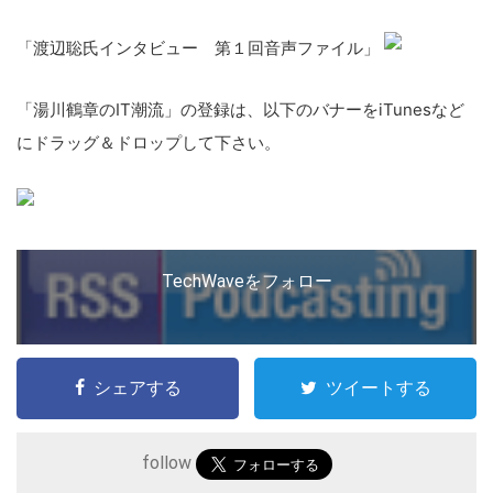
「渡辺聡氏インタビュー 第１回音声ファイル」
「湯川鶴章のIT潮流」の登録は、以下のバナーをiTunesなど
にドラッグ＆ドロップして下さい。
TechWaveをフォロー
シェアする
ツイートする
こ
follow