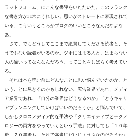
ラットフォーム」にこんな書評をいただいた。このフランク
な書き方が非常にうれしい。思いがストレートに表現されて
いる、こういうところがブログのいいところなんだなよな
あ。
さて、でもどうしてここまで絶賛してくださる読者と、そ
うでもない読者がいるのか。ツボにはまる人と、はまらない
人の違いってなんなんだろう、ってことをしばらく考えてい
る。
それは本を読む前にどんなことに思い悩んでいたのか、と
いうことに尽きるのかもしれない。広告業界であれ、メディ
ア業界であれ、「自分の業界はどうなるのか」「どうキャリ
アプランニングしていけばいいのだろうか」と悩んでいて、
しかもクロスメディア的な手法や「クリエイティブとテクノ
ロジーの両方をやっていくという手法」に対しても「１０年
後、２０年後も、それで本当にだいじょうぶなのだろうか」