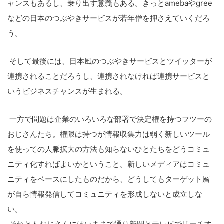
ャンスもあるし、乗り出す意義もある。きっとamebaやgree
などの日本のつぶやきサービスが若年僧を押さえていくだろ
う。
そして最後には、日本風のつぶやきサービスとツイッターが
連携されることだろうし、連携されなければ連携サービスと
いうビジネスチャンスが生まれる。
一方で問題は企業のいろいろな部署で決定権を持つフツーの
おじさんたち。権限は持つが情報収集力は弱く新しいツール
を使っての人脈拡大の方法も知らないひとたちをどうコミュ
ニティ化すればよいかということ。新しいメディアはコミュ
ニティをベースにしたものだから、どうしてもターゲット層
が自ら情報発信してコミュニティを形成しないと成立しな
い。