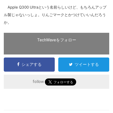
Apple Q300 Ultraという名前らしいけど、もちろんアップ
ル製じゃないっしょ。りんごマークとかつけていいんだろう
か。
TechWaveをフォロー
シェアする
ツイートする
follow
こ
の
サ