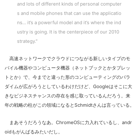
and lots of different kinds of personal computer
s and mobile phones that can use the applicatio
ns… it’s a powerful model and it’s where the ind
ustry is going. It is the centerpiece of our 2010
strategy."
高速ネットワークでクラウドにつながる新しいタイプのモ
バイル機器やコンピュータ機器（ネットブックとかタブレッ
トとか）で、今までと違った形のコンピューティングのパラ
ダイムが広がろうとしているわけだけど、Googleはそこに大
きなビジネスチャンスの存在を感じ取っているんだろう。来
年の戦略の柱がこの領域になるとSchmidtさんは言っている。
まあそうだろうなあ。ChromeOSに力入れているし、andr
oidもがんばるみたいだし。