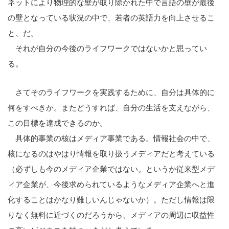
ネットにより物理的な壁が取り除かれた中で言語の壁が最後
の壁となっている状況の中で、若者の英語力を向上させるこ
と、だ。
それが自分の今後のライフワークではないかと思ってい
る。
さてそのライフワークを実践するために、自分は具体的に
何をすべきか。またどうすれば、自分の生活を支えながら、
この目標を達成できるのか。
具体的事業の核はメディア事業である。情報社会の中で、
核になるのはやはり情報を取り扱うメディアだと考えている
（必ずしも今のメディア企業ではない。というか従来型メデ
ィア企業が、今後求められているようなメディア企業へと進
化することはかなり難しいんじゃないか）。ただし情報は限
りなく無料に近づくのだろうから、メディアの周辺に収益性