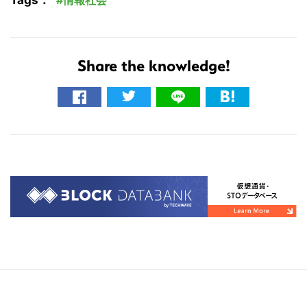
Tags：
情報社会
Share the knowledge!