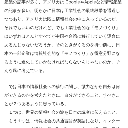
産業の記事が多く、アメリカは GoogleやAppleなど情報産業
の記事が多い。明らかに日本は工業社会の最終段階を通過し
つつあり、アメリカは既に情報社会の中に入っているのだ。
それでもいいのだけれど、でも工業社会的な「モノづくり」
はいずれほとんどすべてが中国や台湾に移行していく運命に
あるんじゃないだろうか。そのときがくるのを待つ前に、日
本の一部企業は情報社会的な「モノづくり」が得意分野にな
るように進化していかなければならないんじゃないのか。そ
んな風に考えている。
では日本の情報社会への移行に関し、微力ながら自分は何
ができるのかを考えたときに、自分ができること、すべきこ
とが２つあるように思っている。
１つは、世界の情報社会の波を日本の読者に伝えること。
もう１つは、情報社会の共通言語が英語になり、インター