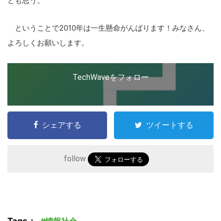
とも思う。
ということで2010年は一生懸命がんばります！みなさん、
よろしくお願いします。
TechWaveをフォロー
シェアする
ツイートする
follow