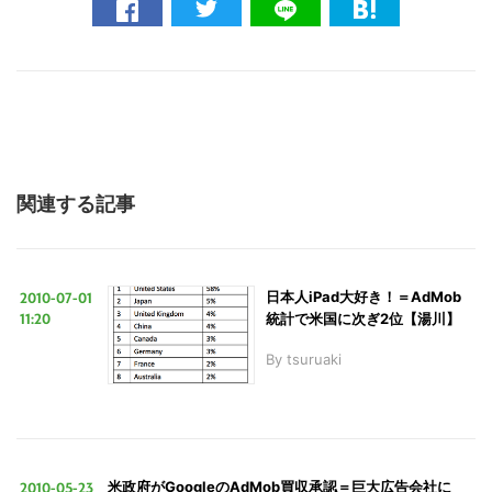
る
関連する記事
2010-07-01
日本人iPad大好き！＝AdMob
11:20
統計で米国に次ぎ2位【湯川】
By
tsuruaki
2010-05-23
米政府がGoogleのAdMob買収承認＝巨大広告会社に