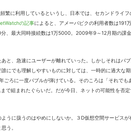
に頻繁に利用しているというし、日本では、セカンドライフ
rnetWatchの記事
によると、アメーバピクの利用者数は191
、最大同時接続数は1万5000。2009年9～12月期の課
あと、急速にユーザーが離れていった。しかしそれはバブ
で誰にでも理解しやすいものに対しては、一時的に過大な期
0年ごろに一度バブルが弾けている。そのころは「それでも
集まで組まれたぐらいだ。だが今日、ネットの可能性を否定
ように扱うのはやめにしないか。３D仮想空間サービスが
と思う。