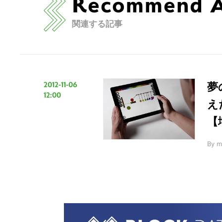
Recommend Ar
関連する記事
2012-11-06
夢
12:00
え
【
By
m