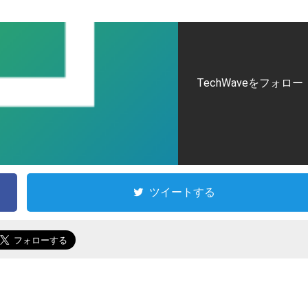
TechWaveをフォロー
ツイートする