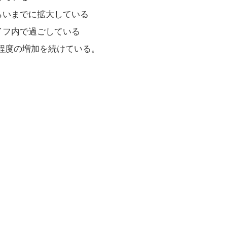
らいまでに拡大している
イフ内で過ごしている
程度の増加を続けている。