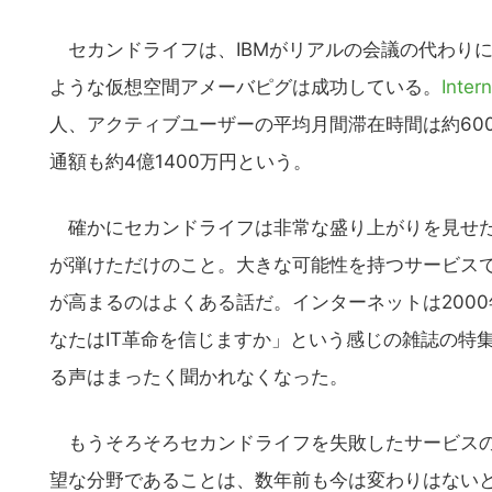
セカンドライフは、IBMがリアルの会議の代わり
ような仮想空間アメーバピグは成功している。
Inte
人、アクティブユーザーの平均月間滞在時間は約600分
通額も約4億1400万円という。
確かにセカンドライフは非常な盛り上がりを見せた
が弾けただけのこと。大きな可能性を持つサービス
が高まるのはよくある話だ。インターネットは200
なたはIT革命を信じますか」という感じの雑誌の特
る声はまったく聞かれなくなった。
もうそろそろセカンドライフを失敗したサービスの
望な分野であることは、数年前も今は変わりはない