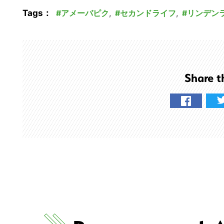
る
Tags：
アメーバピク
,
セカンドライフ
,
リンデン
Share t