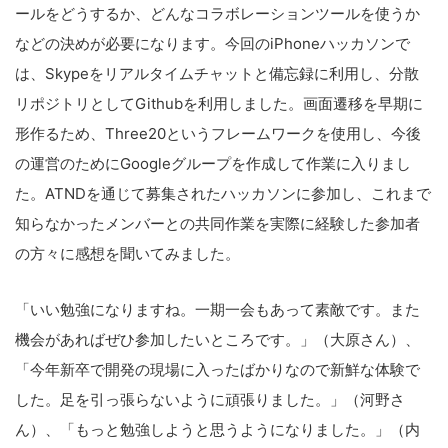
ールをどうするか、どんなコラボレーションツールを使うか
などの決めが必要になります。今回のiPhoneハッカソンで
は、Skypeをリアルタイムチャットと備忘録に利用し、分散
リポジトリとしてGithubを利用しました。画面遷移を早期に
形作るため、Three20というフレームワークを使用し、今後
の運営のためにGoogleグループを作成して作業に入りまし
た。ATNDを通じて募集されたハッカソンに参加し、これまで
知らなかったメンバーとの共同作業を実際に経験した参加者
の方々に感想を聞いてみました。
「いい勉強になりますね。一期一会もあって素敵です。また
機会があればぜひ参加したいところです。」（大原さん）、
「今年新卒で開発の現場に入ったばかりなので新鮮な体験で
した。足を引っ張らないように頑張りました。」（河野さ
ん）、「もっと勉強しようと思うようになりました。」（内
こ