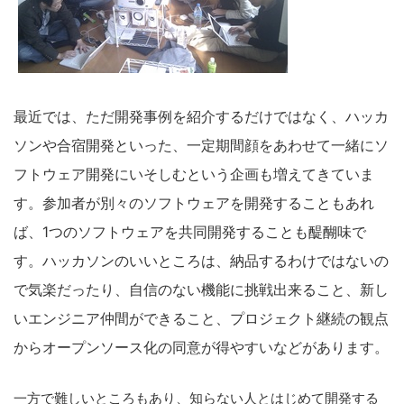
最近では、ただ開発事例を紹介するだけではなく、ハッカ
ソンや合宿開発といった、一定期間顔をあわせて一緒にソ
フトウェア開発にいそしむという企画も増えてきていま
す。参加者が別々のソフトウェアを開発することもあれ
ば、1つのソフトウェアを共同開発することも醍醐味で
す。ハッカソンのいいところは、納品するわけではないの
で気楽だったり、自信のない機能に挑戦出来ること、新し
いエンジニア仲間ができること、プロジェクト継続の観点
からオープンソース化の同意が得やすいなどがあります。
一方で難しいところもあり、知らない人とはじめて開発する