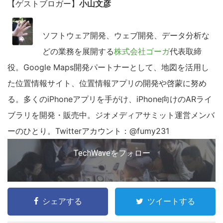
【ゲストブロガー】
小山文彦
ソフトウェア開発、ウェブ開発、データ分析な
どの業務を展開する
株式会社ゴーガ
代表取締
役。Google Maps開発パートナーとして、地図を活用し
た位置情報サイト、位置情報アプリの開発や啓蒙に努め
る。多くのiPhoneアプリを手がけ、iPhone向けのARライ
ブラリを開発・販売中。ジオメディアサミット運営メンバ
ーのひとり。Twitterアカウント：@fumy231
TechWaveをフォロー
シェアする
ツイートする