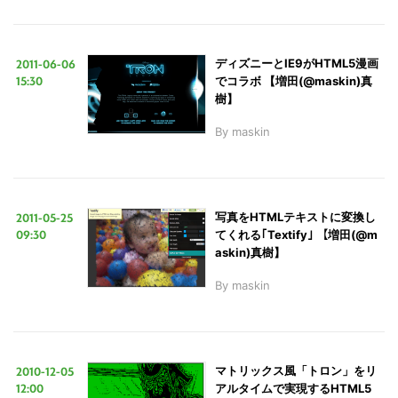
2011-06-06
ディズニーとIE9がHTML5漫画
15:30
でコラボ 【増田(@maskin)真
樹】
By
maskin
2011-05-25
写真をHTMLテキストに変換し
09:30
てくれる｢Textify｣ 【増田(@m
askin)真樹】
By
maskin
2010-12-05
マトリックス風「トロン」をリ
12:00
アルタイムで実現するHTML5