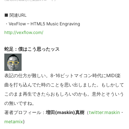
■ 関連URL
・VexFlow – HTML5 Music Engraving
http://vexflow.com/
蛇足：僕はこう思ったッス
表記の仕方が難しい。8-16ビットマイコン時代にMIDI楽
曲を打ち込んでた時のことを思い出しました。もしかして
このまま再生できたらおもしろいのかも。意外とそういう
の無いですね。
著者プロフィール：
増田(maskin)真樹
（
twitter:maskin
・
metamix
)