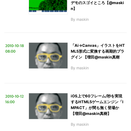
デモのスゴイところ【@maski
n】
By
maskin
2010-10-18
「Ai→Canvas」イラストをHT
08:00
ML5形式に変換する画期的プラ
グイン 【増田@maskin真樹
By
maskin
2010-10-12
iOS上で60フレーム/秒を実現
16:00
するHTML5ゲームエンジン「I
MPACT」が間も無く登場か
【増田@maskin真樹】
By
maskin