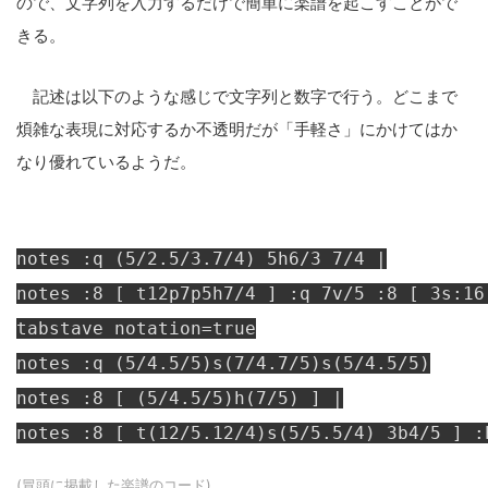
ので、文字列を入力するだけで簡単に楽譜を起こすことがで
きる。
記述は以下のような感じで文字列と数字で行う。どこまで
煩雑な表現に対応するか不透明だが「手軽さ」にかけてはか
なり優れているようだ。
notes :q (5/2.5/3.7/4) 5h6/3 7/4 |

notes :8 [ t12p7p5h7/4 ] :q 7v/5 :8 [ 3s:16:
tabstave notation=true

notes :q (5/4.5/5)s(7/4.7/5)s(5/4.5/5)

notes :8 [ (5/4.5/5)h(7/5) ] |

(冒頭に掲載した楽譜のコード)