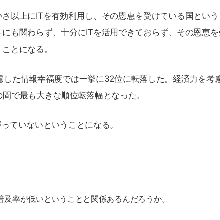
さ以上にITを有効利用し、その恩恵を受けている国という
にも関わらず、十分にITを活用できておらず、その恩恵を
うことになる。
慮した情報幸福度では一挙に32位に転落した。経済力を考
の間で最も大きな順位転落幅となった。
がっていないということになる。
の普及率が低いということと関係あるんだろうか。