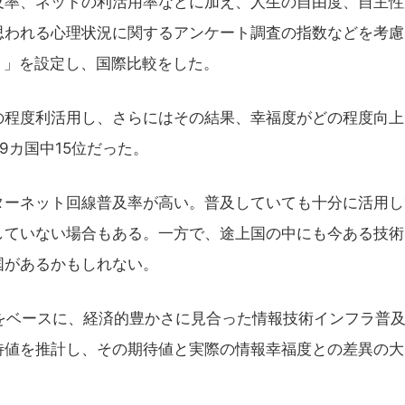
及率、ネットの利活用率などに加え、人生の自由度、自主性
思われる心理状況に関するアンケート調査の指数などを考慮
Index）」を設定し、国際比較をした。
程度利活用し、さらにはその結果、幸福度がどの程度向上
9カ国中15位だった。
ーネット回線普及率が高い。普及していても十分に活用し
していない場合もある。一方で、途上国の中にも今ある技術
国があるかもしれない。
をベースに、経済的豊かさに見合った情報技術インフラ普
待値を推計し、その期待値と実際の情報幸福度との差異の大