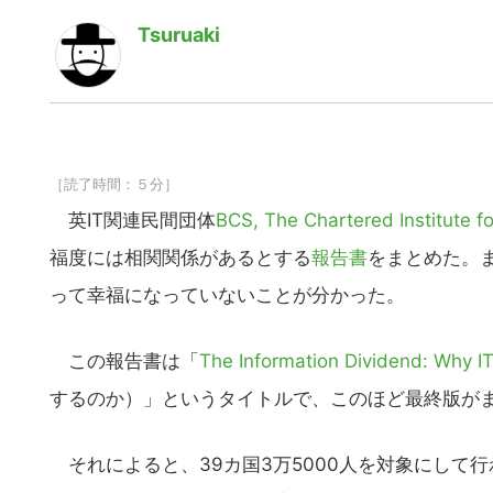
Tsuruaki
［読了時間：５分］
英IT関連民間団体
BCS, The Chartered Institute fo
福度には相関関係があるとする
報告書
をまとめた。
って幸福になっていないことが分かった。
この報告書は「
The Information Dividend: Why IT
するのか）」というタイトルで、このほど最終版が
それによると、39カ国3万5000人を対象にして