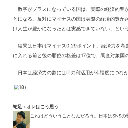
数字がプラスになっている国は、実際の経済的豊か
とになる。反対にマイナスの国は実際の経済的豊かさ
け人生が豊かになったとは実感できていない、とい
結果は日本はマイナス0.29ポイント。経済力を考
に入れる前と後の順位の格差は17位で、調査対象国
日本は経済力の割にはITの利活用が幸福度につな
蛇足：オレはこう思う
これはどういうことなんだろう。日本はSNS
こ