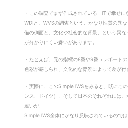
・この調査でまず作成されている「ITで幸せになれ
WDIと、WVSの調査という、かなり性質の異
備の側面と、文化や社会的な背景、という異な
が分かりにくい嫌いがあります。
・たとえば、元の指標の8番や9番（レポートの
色彩が感じられ、文化的な背景によって差が付
・実際に、このSimple IWSをみると、既
ンス、ドイツ）、そして日本のそれぞれには、
違いが、
Simple IWS全体にかなり反映されているの