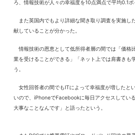
ろ、情報技術が人々の幸福度を10点満点で平均0.1
また英国内でもより詳細な聞き取り調査を実施した
献していることが分かった。
情報技術の恩恵として低所得者層の間では「価格比
業を受けることができる」「ネット上では肩書きも
う。
女性回答者の間でもITによって幸福度が増したと
いので、iPhoneでFacebookに毎日アクセスし
大事なことなんです」と語ったという。