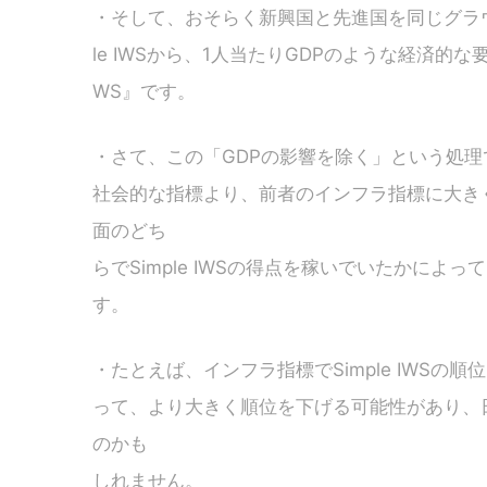
・そして、おそらく新興国と先進国を同じグラウ
le IWSから、1人当たりGDPのような経済的な
WS』です。
・さて、この「GDPの影響を除く」という処理
社会的な指標より、前者のインフラ指標に大き
面のどち
らでSimple IWSの得点を稼いでいたかによって
す。
・たとえば、インフラ指標でSimple IWS
って、より大きく順位を下げる可能性があり、
のかも
しれません。