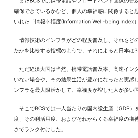
またBCSでは携帯電話やブロードバンド回線の普
確保できているかなど、個人の幸福感に関係すると
いれた「情報幸福度(Information Well-being 
情報技術のインフラがどの程度普及し、それをどの
たかを比較する指標のようで、それによると日本は3
ただ経済大国は当然、携帯電話普及率、高速インタ
いない場合や、その結果生活が豊かになったと実感
ンフラを最大限活かして、幸福度が増した人が多い
そこでBCSでは一人当たりの国内総生産（GDP）
度、その利活用度、およびそれからくる幸福度の期
さでランク付けした。