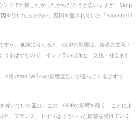
ンドで比較したかったからだろうと思いますが、Simp
要因を除いてみたのが、疑問を呈されていた『Adjusted I
ですが、単純に考えると、GDPの影響は、後者の文化・
く出るはずなので、インフラの側面と、文化・社会的な
、Adjusted IWSへの影響度合いが違ってくるはずで
の順位を稼いでいた国は、この「GDPの影響を除く」ことによ
日本、フランス、ドイツはそういった影響を受けている