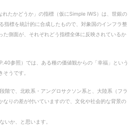
たかどうか」の指標（仮にSimple IWS）は、世銀の
なる指標を統計的に合成したもので、対象国のインフラ整
った側面が、それぞれどう指標全体に反映されているか
P.40参照）では、ある種の価値観からの「幸福」という
きそうです。
にこの段階で、北欧系・アングロサクソン系と、大陸系（フラ
かなりの差が付いていますので、文化や社会的な背景の
ではないか、と思います。