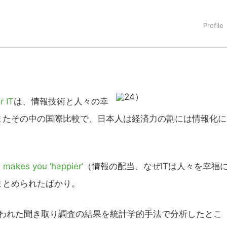
r IT
は、情報技術と人々の幸
またその中の国際比較で、日本人は経済力の割には情報化に
 makes you ‘happier’
（情報の配当、なぜITは人々を幸福
まとめられたばかり。
行われた聞き取り調査の結果を統計学的手法で分析したとこ