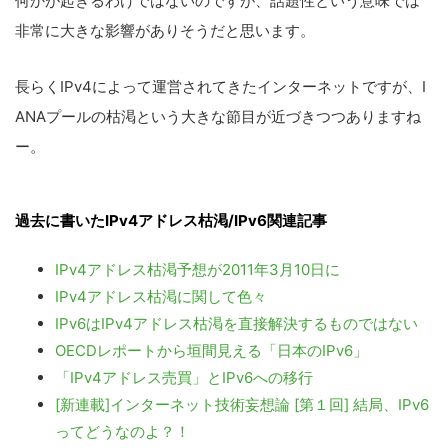
何かが起きるわけではないのですが、話題性という意味では
非常に大きな影響がありそうだと思います。
長らくIPv4によって運営されてきたインターネットですが、I
ANAプールの枯渇という大きな節目が近づきつつありますね
ー。
過去に書いたIPv4アドレス枯渇/IPv6関連記事
IPv4アドレス枯渇予想が2011年3月10日に
IPv4アドレス枯渇に関して色々
IPv6はIPv4アドレス枯渇を直接解決するものではない
OECDレポートから垣間見える「日本のIPv6」
「IPv4アドレス売買」とIPv6への移行
[新連載]インターネット技術妄想論 [第１回] 結局、IPv6
ってどうなのよ？！