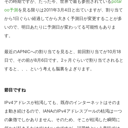
その時期ですが、たった今、世界で最も参照されている
potar
oo予測
を見る限りは2011年3月4日と出ていますが、割り当て
から1日ぐらい経過してから大きく予測日が変更することが多
いので、明日あたりに予測日が変わってる可能性もありま
す。
最近のAPNICへの割り当てを見ると、前回割り当てが10月18
日で、その前が8月6日です。2ヶ月ぐらいで割り当てされると
すると、、、という考えも脳裏をよぎります。
節目ですね
IPv4アドレスが枯渇しても、既存のインターネットはそのま
ま動き続けるので、IANAのIPv4アドレスプールの枯渇は一つ
の象徴でしかありません。そのため、そこが枯渇した瞬間に