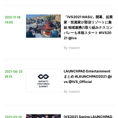
2021-11-18
「IVS2021 NASU」開幕、起業
14:05
家・投資家が那須リゾートに集
結 地域連携の取り組みナスコン
バレーも本格スタート #IVS20
21 @ivs
By
maskin
2021-06-25
LAUNCHPAD Entertainment
18:15
まとめ #LAUNCHPAD2021 @i
vs @IVS_Official
By
maskin
2021-03-19
IVS2021 Spring LAUNCHPAD