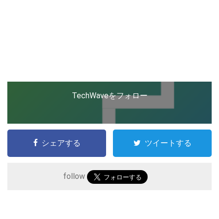
TechWaveをフォロー
シェアする
ツイートする
follow