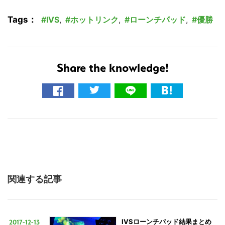
Tags：
IVS
,
ホットリンク
,
ローンチパッド
,
優勝
Share the knowledge!
関連する記事
こ
の
サ
2017-12-13
IVSローンチパッド結果まとめ