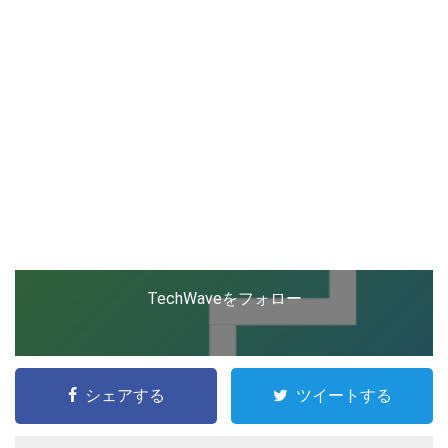
TechWaveをフォロー
シェアする
ツイートする