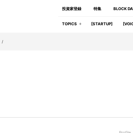
投資家登録
特集
BLOCK D
TOPICS
[STARTUP]
[VOI
】
/