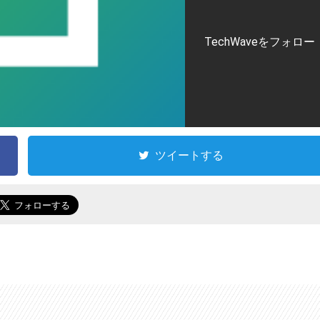
TechWaveをフォロー
ツイートする