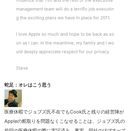
nfidence that Tim and the rest of the executive
management team will do a terrific job executin
g the exciting plans we have in place for 2011.
I love Apple so much and hope to be back as so
on as I can. In the meantime, my family and I wo
uld deeply appreciate respect for our privacy.
Steve
蛇足：オレはこう思う
医療休暇でジョブズ氏不在でもCook氏と残りの経営陣が
Appleの舵取りを問題なくこなせることは、ジョブズ氏の
前回の医療休暇の際に実証済み。事実、同社のほぼすべて