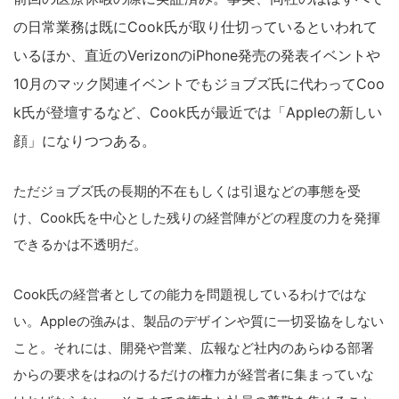
の日常業務は既にCook氏が取り仕切っているといわれて
いるほか、直近のVerizonのiPhone発売の発表イベントや
10月のマック関連イベントでもジョブズ氏に代わってCoo
k氏が登壇するなど、Cook氏が最近では「Appleの新しい
顔」になりつつある。
ただジョブズ氏の長期的不在もしくは引退などの事態を受
け、Cook氏を中心とした残りの経営陣がどの程度の力を発揮
できるかは不透明だ。
Cook氏の経営者としての能力を問題視しているわけではな
い。Appleの強みは、製品のデザインや質に一切妥協をしない
こと。それには、開発や営業、広報など社内のあらゆる部署
からの要求をはねのけるだけの権力が経営者に集まっていな