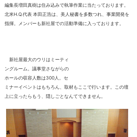
編集長増田真樹は住み込みで執筆作業に当たっております。
北米H.Q.代表 本田正浩は、美人秘書を多数つれ、事業開発を
指揮。メンバーも新社屋での活動準備に入っております。
新社屋最大のウリはミーティ
ングルーム。議事堂さながらの
ホールの収容人数は300人。セ
ミナーイベントはもちろん、取材もここで行います。この壇
上に立ったらもう、隠しごとなんてできません。