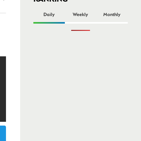
ー
Daily
Weekly
Monthly