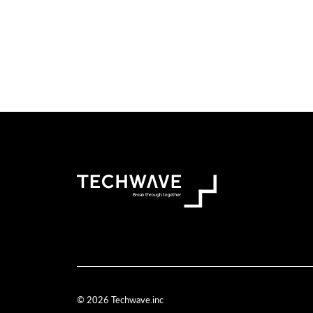
© 2026 Techwave.inc