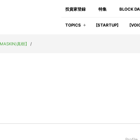
投資家登録
特集
BLOCK D
TOPICS
[STARTUP]
[VOI
MASKIN)真樹】
/