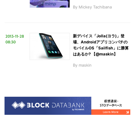
By
Mickey Tachibana
2013-11-28
新デバイス「Jolla(ヨラ)」登
08:30
場、Androidアプリコンパチの
モバイルOS「Sailfish」に勝算
はあるか? 【@maskin】
By
maskin