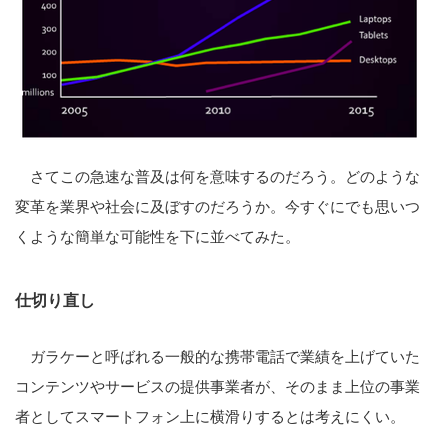
さてこの急速な普及は何を意味するのだろう。どのような
変革を業界や社会に及ぼすのだろうか。今すぐにでも思いつ
くような簡単な可能性を下に並べてみた。
仕切り直し
ガラケーと呼ばれる一般的な携帯電話で業績を上げていた
コンテンツやサービスの提供事業者が、そのまま上位の事業
者としてスマートフォン上に横滑りするとは考えにくい。