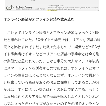
オンライン経済がオフライン経済を飲み込む
これまでオンライン経済とオフライン経済はまったく別物
だと思われていた。ECサイトの総売上は、リアルな店舗の総
売上と比較すればまだまだ微々たるもので、楽天などのECサ
イト事業者はイオンなどのリアルな店舗の事業者とは全く別
の業態だと思われていた。しかし半分の大人が２、３年以内
にスマートフォンを所有するのであれば、オンラインとオフ
ラインの境目はほとんどなくなるはず。オンラインで買おう
と検索している商品が近くのお店に在庫としてあることが分
かれば、すぐにほしい場合は近くのお店で購入する。もしく
は反対に近くのリアル店舗で商品を購入しようとしたけれど
も気に入った色やサイズがなかったのでその場でオンライン