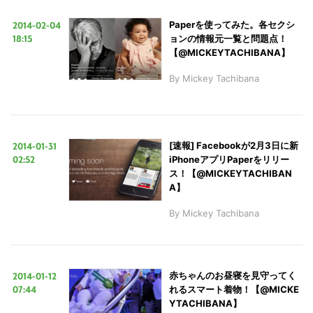
2014-02-04
Paperを使ってみた。各セクシ
18:15
ョンの情報元一覧と問題点！
【@MICKEYTACHIBANA】
By
Mickey Tachibana
2014-01-31
[速報] Facebookが2月3日に新
02:52
iPhoneアプリPaperをリリー
ス！【@MICKEYTACHIBAN
A】
By
Mickey Tachibana
2014-01-12
赤ちゃんのお昼寝を見守ってく
07:44
れるスマート着物！【@MICKE
YTACHIBANA】