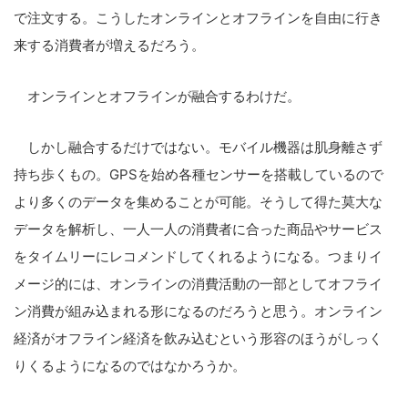
で注文する。こうしたオンラインとオフラインを自由に行き
来する消費者が増えるだろう。
オンラインとオフラインが融合するわけだ。
しかし融合するだけではない。モバイル機器は肌身離さず
持ち歩くもの。GPSを始め各種センサーを搭載しているので
こ
より多くのデータを集めることが可能。そうして得た莫大な
の
データを解析し、一人一人の消費者に合った商品やサービス
サ
をタイムリーにレコメンドしてくれるようになる。つまりイ
イ
メージ的には、オンラインの消費活動の一部としてオフライ
ト
ン消費が組み込まれる形になるのだろうと思う。オンライン
を
経済がオフライン経済を飲み込むという形容のほうがしっく
検
りくるようになるのではなかろうか。
索
す