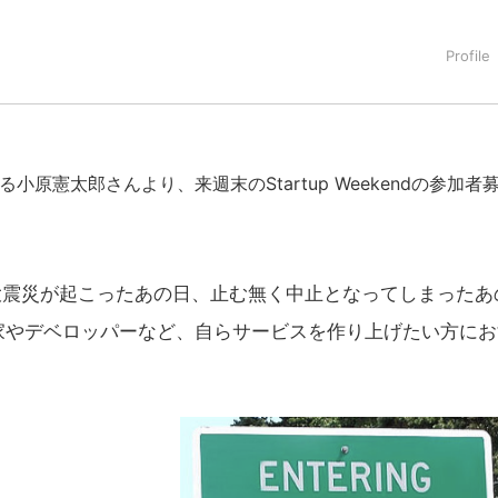
小原憲太郎さんより、来週末のStartup Weekendの参加者
ど大震災が起こったあの日、止む無く中止となってしまったあ
家やデベロッパーなど、自らサービスを作り上げたい方にお