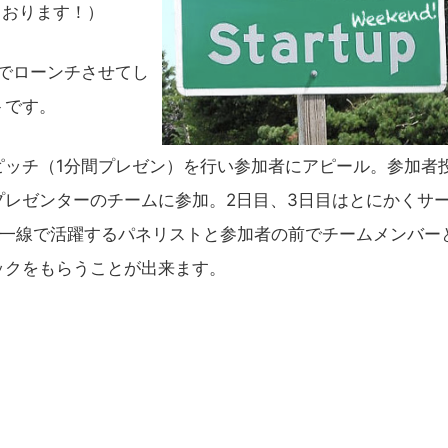
ております！）
時間でローンチさせてし
トです。
ッチ（1分間プレゼン）を行い参加者にアピール。参加者
レゼンターのチームに参加。2日目、3日目はとにかくサ
第一線で活躍するパネリストと参加者の前でチームメンバー
ックをもらうことが出来ます。