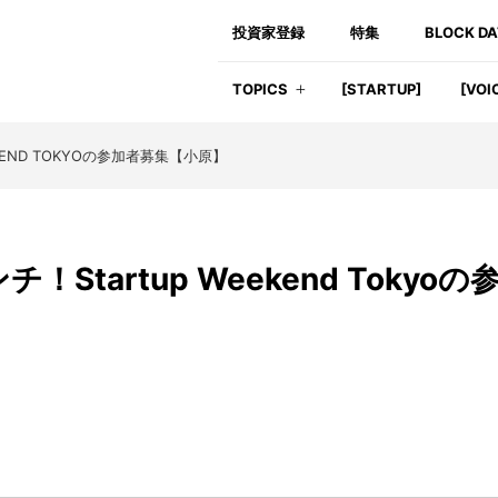
投資家登録
特集
BLOCK D
TOPICS
[STARTUP]
[VOI
KEND TOKYOの参加者募集【小原】
Startup Weekend Tokyoの