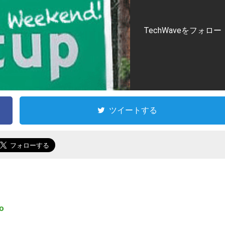
TechWaveをフォロー
ツイートする
o