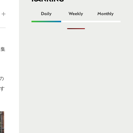
ー
Daily
Weekly
Monthly
募集
の
す