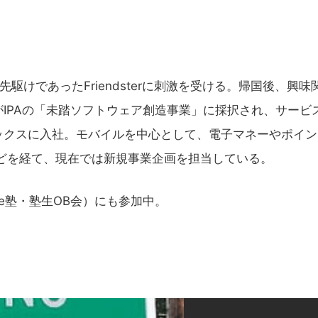
先駆けであったFriendsterに刺激を受ける。帰国後、興味
IPAの「未踏ソフトウェア創造事業」に採択され、サービ
ックスに入社。モバイルを中心として、電子マネーやポイン
げなどを経て、現在では新規事業企画を担当している。
Wave塾・塾生OB会）にも参加中。