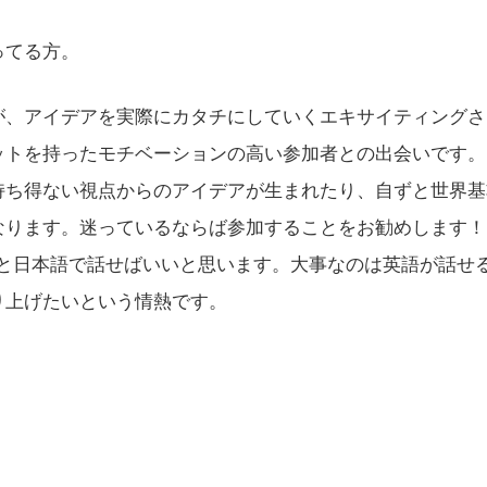
ってる方。
、アイデアを実際にカタチにしていくエキサイティングさ
ットを持ったモチベーションの高い参加者との出会いです。
持ち得ない視点からのアイデアが生まれたり、自ずと世界基
なります。迷っているならば参加することをお勧めします！
々と日本語で話せばいいと思います。大事なのは英語が話せ
り上げたいという情熱です。