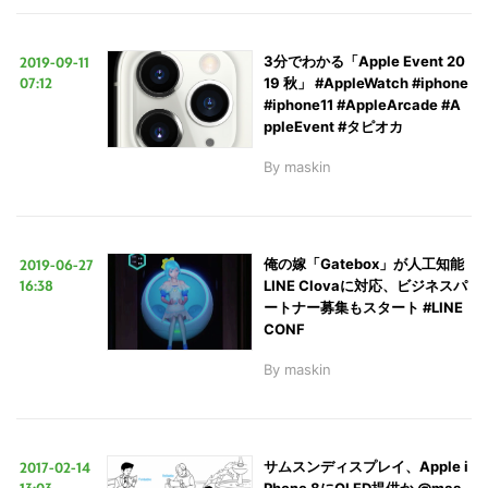
2019-09-11
3分でわかる「Apple Event 20
07:12
19 秋」 #AppleWatch #iphone
#iphone11 #AppleArcade #A
ppleEvent #タピオカ
By
maskin
2019-06-27
俺の嫁「Gatebox」が人工知能
16:38
LINE Clovaに対応、ビジネスパ
ートナー募集もスタート #LINE
CONF
By
maskin
2017-02-14
サムスンディスプレイ、Apple i
13:03