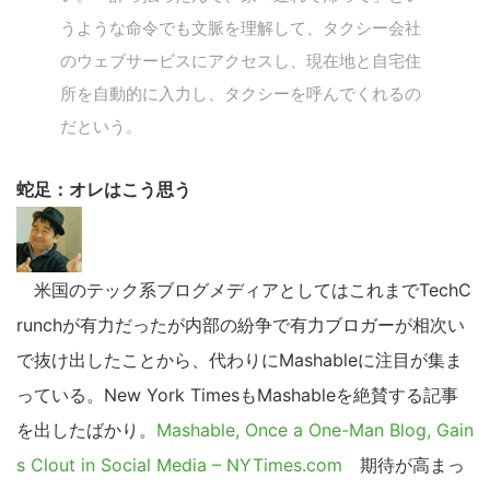
うような命令でも文脈を理解して、タクシー会社
のウェブサービスにアクセスし、現在地と自宅住
所を自動的に入力し、タクシーを呼んでくれるの
だという。
蛇足：オレはこう思う
米国のテック系ブログメディアとしてはこれまでTechC
runchが有力だったが内部の紛争で有力ブロガーが相次い
で抜け出したことから、代わりにMashableに注目が集ま
っている。New York TimesもMashableを絶賛する記事
を出したばかり。
Mashable, Once a One-Man Blog, Gain
s Clout in Social Media – NYTimes.com
期待が高まっ