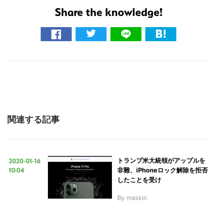
Share the knowledge!
関連する記事
2020-01-16
トランプ米大統領がアップルを
10:04
非難、iPhoneロック解除を拒否
したことを受け
By
maskin