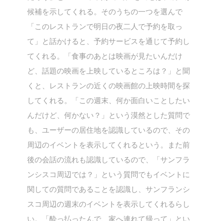
候補を示してくれる。そのうちの一つを選んで
「このレストランで明日の夜二人で予約を取っ
て」と話かけると、予約サービスを通じて予約し
てくれる。「食事のあとは映画が見たいんだけ
ど、話題の映画を上映しているところは？」と聞
くと、レストランの近くの映画館の上映時間を探
してくれる。「この週末、何か面白いことしたい
んだけど、何かない？」という漠然とした質問で
も、ユーザーの居住地を認識しているので、その
周辺のイベントを表示してくれるという。また前
後の会話の流れも認識しているので、「サンフラ
ンシスコ周辺では？」という質問でもイベントに
関しての質問であることを認識し、サンフランシ
スコ周辺の週末のイベントを表示してくれるらし
い。「酔っ払ったんで、家へ連れて帰って」とい