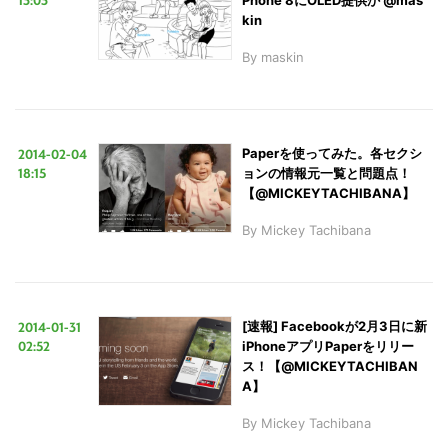
Phone 8にOLED提供か @mas
kin
By
maskin
2014-02-04
Paperを使ってみた。各セクシ
18:15
ョンの情報元一覧と問題点！
【@MICKEYTACHIBANA】
By
Mickey Tachibana
2014-01-31
[速報] Facebookが2月3日に新
02:52
iPhoneアプリPaperをリリー
ス！【@MICKEYTACHIBAN
A】
By
Mickey Tachibana