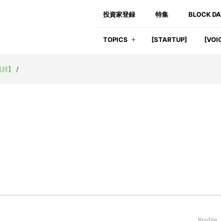
投資家登録
特集
BLOCK D
TOPICS
[STARTUP]
[VOI
湯川】
/