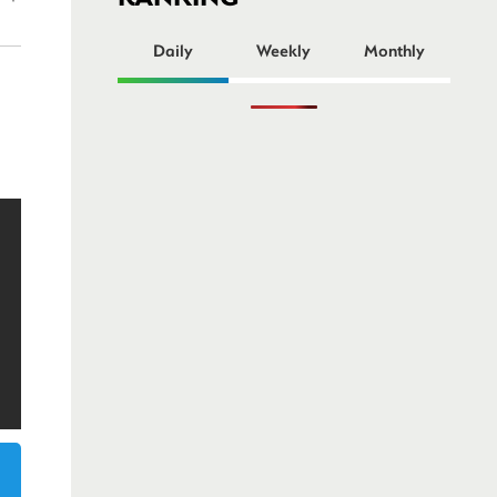
ー
Daily
Weekly
Monthly