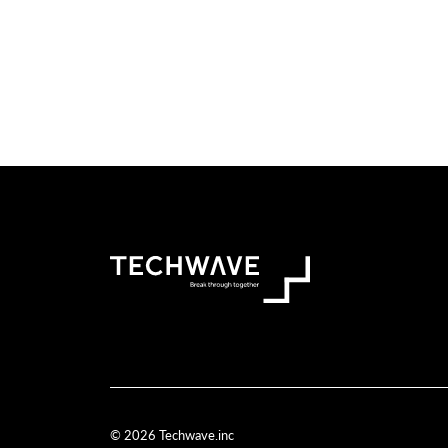
© 2026 Techwave.inc