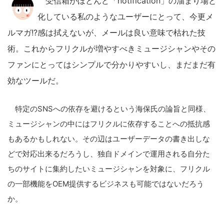
受信箱がほとんど「notification」の溜まり場と
化している私のようなユーザーにとって、今更メ
ルマガ!?感は拭えないが、メールは良い意味で枯れた技
術。これからフリクルが増やすべきミュージシャンやその
ファンにとってはシンプルで分かりやすいし、まだまだ有
効なツールだ。
特定のSNSへの依存を避けるという海保氏の論旨と同様、
ミュージシャンの中にはフリクルに依存することへの抵抗感
もあるかもしれない。その辺はユーザーデータの書き出しな
どで対応出来るだろうし、独自ドメインで運用される自分た
ちのサイトに集約したいミュージシャンを対象に、フリクル
の一部機能をOEM提供するビジネスも可能ではないだろう
か。