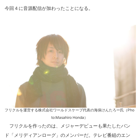
今回４に音源配信が加わったことになる。
フリクルを運営する株式会社ワールドスケープ代表の海保けんたろー氏（Pho
to:Masahiro Honda）
フリクルを作ったのは、メジャーデビューも果たしたバン
ド「メリディアンローグ」のメンバーだ。テレビ番組のエン