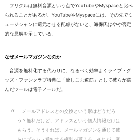
フリクルは無料音源という点でYouTubeやMyspaceと比べ
られることがあるが、YouTubeやMyspaceには、その先でミ
ュージシャンに還元させる配慮がないと、海保氏はやや否定
的な見解を示している。
なぜメールマガジンなのか
音源を無料化する代わりに、なるべく効率よくライブ・グ
ッズ・ファンクラブ特典に「流しこむ道筋」として彼らが選
んだツールは電子メールだ。
メールアドレスとの交換という形はどうだろ
う？無料だけど、アドレスという個人情報だけは
もらう。そうすれば、メールマガジンを通じて彼
らにプッシュ通知する権利が貰える。それが、音