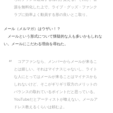
源を無料化した上で、ライブ・グッズ・ファンク
ラブに効率よく動員する形の良いとこ取り。
メール（メルマガ）はウザい！？
メールという形式について懐疑的な人も多いかもしれな
い。メールにこだわる理由を尋ねた。
コアファンなら、メンバーからメールが来るこ
とは嬉しい。それはマイナスじゃないし、ライト
な人にとってはメールが来ることはマイナスかも
しれないけど、そこがギリギリ双方のメリットの
バランスの取れているポイントだと思っている。
YouTubeだとアーティストが喰えない。メールア
ドレス教えるくらいは頼むよ。