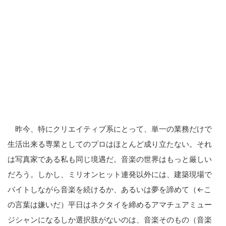
昨今、特にクリエイティブ系にとって、単一の業務だけで
生活出来る専業としてのプロはほとんど成り立たない。それ
は写真家である私も同じ境遇だ。音楽の世界はもっと厳しい
だろう。しかし、ミリオンヒット連発以外には、建築現場で
バイトしながら音楽を続けるか、あるいは夢を諦めて（←こ
の言葉は嫌いだ）平日はネクタイを締めるアマチュアミュー
ジシャンになるしか選択肢がないのは、音楽そのもの（音楽