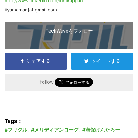
http://www.linkedin.com/in/okappan
iiyamaman[at]gmail.com
TechWaveをフォロー
シェアする
ツイートする
follow
Tags：
フリクル
,
メリディアンローグ
,
海保けんたろー