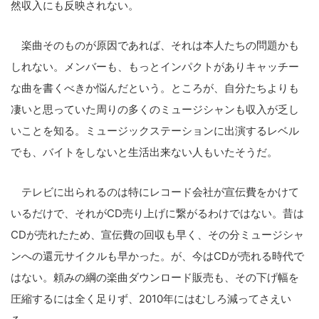
然収入にも反映されない。
楽曲そのものが原因であれば、それは本人たちの問題かも
しれない。メンバーも、もっとインパクトがありキャッチー
な曲を書くべきか悩んだという。ところが、自分たちよりも
凄いと思っていた周りの多くのミュージシャンも収入が乏し
いことを知る。ミュージックステーションに出演するレベル
でも、バイトをしないと生活出来ない人もいたそうだ。
テレビに出られるのは特にレコード会社が宣伝費をかけて
いるだけで、それがCD売り上げに繋がるわけではない。昔は
CDが売れたため、宣伝費の回収も早く、その分ミュージシャ
ンへの還元サイクルも早かった。が、今はCDが売れる時代で
はない。頼みの綱の楽曲ダウンロード販売も、その下げ幅を
圧縮するには全く足りず、2010年にはむしろ減ってさえい