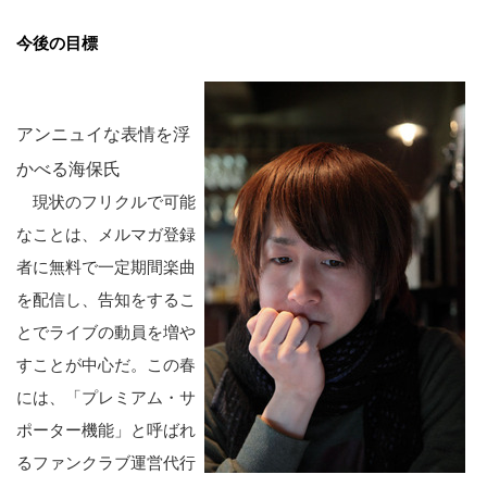
今後の目標
アンニュイな表情を浮
かべる海保氏
現状のフリクルで可能
なことは、メルマガ登録
者に無料で一定期間楽曲
を配信し、告知をするこ
とでライブの動員を増や
すことが中心だ。この春
には、「プレミアム・サ
ポーター機能」と呼ばれ
るファンクラブ運営代行