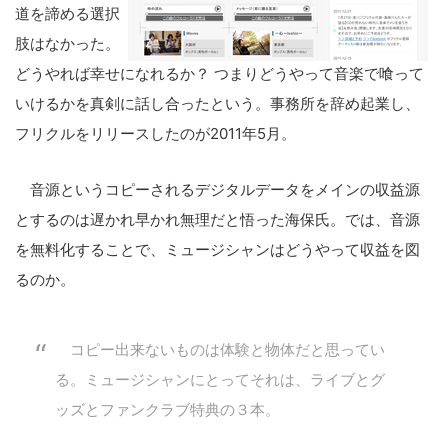
道を諦める選択
肢はなかった。
どうやれば幸せになれるか？ つまりどうやって音楽で喰って
いけるかを真剣に話し合ったという。事務所を辞め起業し、
フリクルをリリースしたのが2011年5月。
音源というコピーされるデジタルデータをメインの収益源
とするのは遅かれ早かれ無理だと悟った海保氏。では、音源
を無料化することで、ミュージシャンはどうやって収益を図
るのか。
コピー出来ないものは体験と物体だと思ってい
る。ミュージシャンにとってそれは、ライブとグ
ッズとファンクラブ特典の３本。