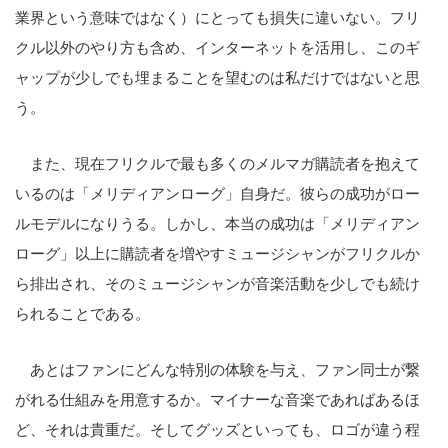
業界という意味ではなく）にとっても損失に違いない。フリ
クル以外のやり方も含め、インターネットを活用し、このギ
ャップが少しでも埋まることを望むのは私だけではないと思
う。
また、現在フリクルで最も多くのメルマガ購読者を抱えて
いるのは「メリディアンローグ」自身だ。彼らの成功がロー
ルモデルになりうる。しかし、本当の成功は「メリディアン
ローグ」以上に購読者を増やすミュージシャンがフリクルか
ら排出され、そのミュージシャンが音楽活動を少しでも続け
られることである。
あとはファンにどんな特別の体験を与え、ファン同士が繋
がれる仕組みを用意するか。マイナーな音楽であればあるほ
ど、それは貴重だ。そしてグッズといっても、ロゴが違う程