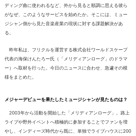
ディング曲に使われるなど、外から見ると順調に思える彼ら
がなぜ、このようなサービスを始めたか。そこには、ミュー
ジシャン側から見た音楽産業の現状に対する課題解決があ
る。
昨年私は、フリクルを運営する株式会社ワールドスケープ
代表の海保けんたろー氏（「メリディアンローグ」のドラマ
ー）へ取材を行った。今日のニュースに合わせ、急遽その模
様をまとめた。
メジャーデビューを果たしたミュージシャンが見たものは？
2003年から活動を開始した「メリディアンローグ」。路上
ライブや野外イベントへ積極的に参加することでファンを増
やし、インディーズ時代から既に、単独でライブハウスに200