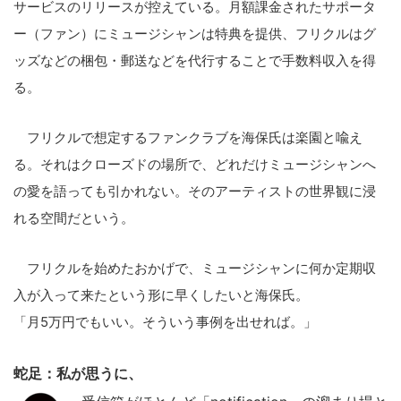
サービスのリリースが控えている。月額課金されたサポータ
ー（ファン）にミュージシャンは特典を提供、フリクルはグ
ッズなどの梱包・郵送などを代行することで手数料収入を得
る。
フリクルで想定するファンクラブを海保氏は楽園と喩え
る。それはクローズドの場所で、どれだけミュージシャンへ
の愛を語っても引かれない。そのアーティストの世界観に浸
れる空間だという。
フリクルを始めたおかげで、ミュージシャンに何か定期収
入が入って来たという形に早くしたいと海保氏。
「月5万円でもいい。そういう事例を出せれば。」
蛇足：私が思うに、