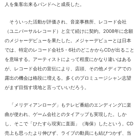
人を集客出来るバンドへと成長した。
そういった活動が評価され、音楽事務所、レコード会社
（ユニバーサルレコード）と立て続けに契約。2008年に念願
のメジャーデビューを果たした。メジャーデビューとは日本
では、特定のレコード会社5・6社のどこかからCDが出ること
を意味する。アーティストによって程度にかなり違いはある
が、レコード会社の宣伝により、店頭、その他メディアでの
露出の機会は格段に増える。多くのプロミュージシャン志望
がまず目指す境地と言っていいだろう。
「メリディアンローグ」もテレビ番組のエンディングに楽
曲が使われ、ゲーム会社とのタイアップも実現した。しか
し、そこで「ひたすら現実に直面」（海保）したという。CD
売上も思ったより伸びず、ライブの動員にも結びつかず、当