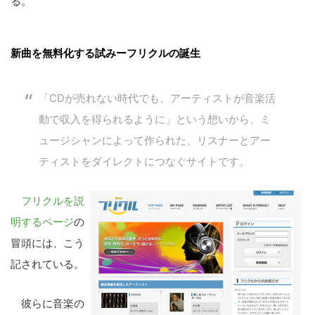
る。
新曲を無料化する試みーフリクルの誕生
「CDが売れない時代でも、アーティストが音楽活
動で収入を得られるように」という想いから、ミ
ュージシャンによって作られた、リスナーとアー
ティストをダイレクトにつなぐサイトです。
フリクルを説
明するページ
の
冒頭には、こう
記されている。
彼らに音楽の