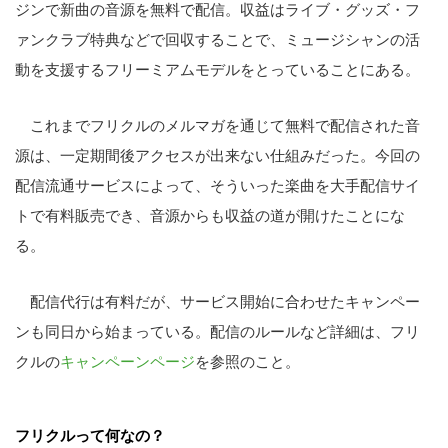
ジンで新曲の音源を無料で配信。収益はライブ・グッズ・フ
ァンクラブ特典などで回収することで、ミュージシャンの活
動を支援するフリーミアムモデルをとっていることにある。
これまでフリクルのメルマガを通じて無料で配信された音
源は、一定期間後アクセスが出来ない仕組みだった。今回の
配信流通サービスによって、そういった楽曲を大手配信サイ
トで有料販売でき、音源からも収益の道が開けたことにな
る。
配信代行は有料だが、サービス開始に合わせたキャンペー
ンも同日から始まっている。配信のルールなど詳細は、フリ
クルの
キャンペーンページ
を参照のこと。
フリクルって何なの？