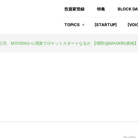
投資家登録
特集
BLOCK D
TOPICS
[STARTUP]
[VOI
0万/月、MOVIDAから増資でロケットスタートなるか 【増田(@MASKIN)真樹