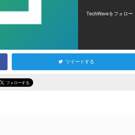
TechWaveをフォロー
ツイートする