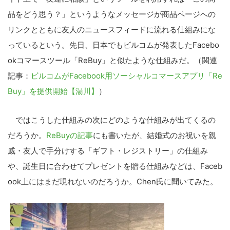
品をどう思う？」というようなメッセージが商品ページへの
リンクとともに友人のニュースフィードに流れる仕組みにな
っているという。先日、日本でもビルコムが発表したFacebo
okコマースツール「ReBuy」と似たような仕組みだ。（関連
記事：
ビルコムがFacebook用ソーシャルコマースアプリ「Re
Buy」を提供開始【湯川】
）
ではこうした仕組みの次にどのような仕組みが出てくるの
だろうか。
ReBuyの記事
にも書いたが、結婚式のお祝いを親
戚・友人で手分けする「ギフト・レジストリー」の仕組み
や、誕生日に合わせてプレゼントを贈る仕組みなどは、Faceb
ook上にはまだ現れないのだろうか。Chen氏に聞いてみた。