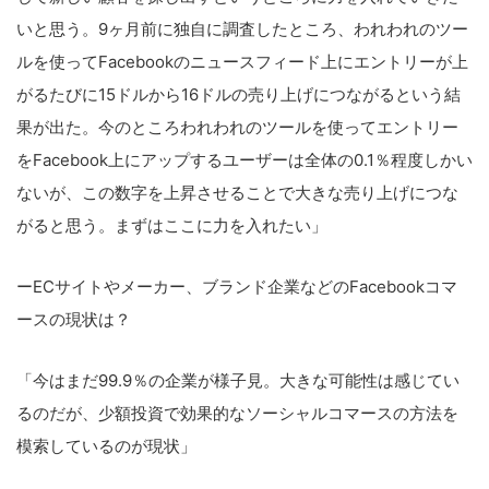
いと思う。9ヶ月前に独自に調査したところ、われわれのツー
ルを使ってFacebookのニュースフィード上にエントリーが上
がるたびに15ドルから16ドルの売り上げにつながるという結
果が出た。今のところわれわれのツールを使ってエントリー
をFacebook上にアップするユーザーは全体の0.1％程度しかい
ないが、この数字を上昇させることで大きな売り上げにつな
がると思う。まずはここに力を入れたい」
ーECサイトやメーカー、ブランド企業などのFacebookコマ
ースの現状は？
「今はまだ99.9％の企業が様子見。大きな可能性は感じてい
るのだが、少額投資で効果的なソーシャルコマースの方法を
模索しているのが現状」