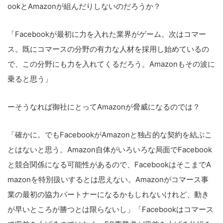
ookとAmazonが組んだりしないのだろうか？
「Facebookが最初に力を入れた業界がゲーム。次はコマー
ス。既にコマースの分野の有力な人材を採用し始めているの
で、この分野にも力を入れてくるだろう。Amazonもその波に
乗ると思う」
ーそうなれば御社にとってAmazonが脅威になるのでは？
「確かに。でもFacebookがAmazonと独占的な契約を結ぶこ
とはないと思う。Amazon自体がいろいろな局面でFacebook
と競合関係になる可能性があるので、FacebookはそこまでA
mazonを特別扱いするとは思えない。Amazonがコマース事
業の最初の協力パートナーになるかもしれないけれど、動き
が早いところが勝つとは限らないし」「Facebookはコマース