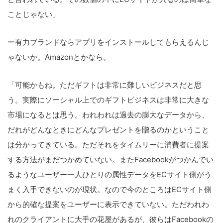
ことじゃない」
ー有力ブランドならアプリをインストールしてもらえるんじ
ゃないか。Amazonとかなら。
「可能かもね。ただギフトは非常に難しいビジネスだと思
う。実際にソーシャル上でのギフトビジネスは非常に大きな
市場になるとは思う。われわれは過去の膨大なデータから、
だれがどんなときにどんなプレゼントを贈るのかということ
は分かってきている。ただそれをタイムリーに消費者に提案
する方法がまだつかめていない。またFacebookがつかんでい
るようなユーザー一人ひとりの属性データをECサイト側がう
まく入手できないのが現状。なので今のところはECサイト側
から的確な提案をユーザーに表示できていない。ただわれわ
れのクライアントに大手の花屋があるが、彼らはFacebookの