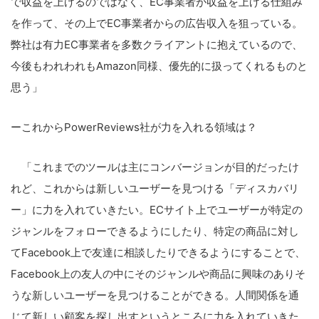
で収益を上げるのではなく、EC事業者が収益を上げる仕組み
を作って、その上でEC事業者からの広告収入を狙っている。
弊社は有力EC事業者を多数クライアントに抱えているので、
今後もわれわれもAmazon同様、優先的に扱ってくれるものと
思う」
ーこれからPowerReviews社が力を入れる領域は？
「これまでのツールは主にコンバージョンが目的だったけ
れど、これからは新しいユーザーを見つける「ディスカバリ
ー」に力を入れていきたい。ECサイト上でユーザーが特定の
ジャンルをフォローできるようにしたり、特定の商品に対し
てFacebook上で友達に相談したりできるようにすることで、
Facebook上の友人の中にそのジャンルや商品に興味のありそ
うな新しいユーザーを見つけることができる。人間関係を通
じて新しい顧客を探し出すというところに力を入れていきた