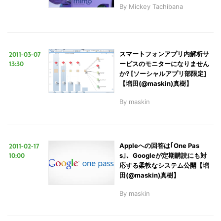
By
Mickey Tachibana
2011-03-07
スマートフォンアプリ内解析サ
13:30
ービスのモニターになりません
か? [ソーシャルアプリ部限定]
【増田(@maskin)真樹】
By
maskin
2011-02-17
Appleへの回答は｢One Pas
10:00
s｣、Googleが定期購読にも対
応する柔軟なシステム公開【増
田(@maskin)真樹】
By
maskin