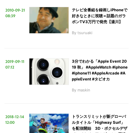
2010-09-21
テレビ全番組を録画しiPhoneで
08:39
好きなときに視聴＝話題のガラ
ポンTV3万円で発売【湯川】
By
tsuruaki
2019-09-11
3分でわかる「Apple Event 20
07:12
19 秋」 #AppleWatch #iphone
#iphone11 #AppleArcade #A
ppleEvent #タピオカ
By
maskin
2018-12-14
トランスリミットが新グローバ
12:00
ルタイトル「Highway Surf」
を配信開始 3D・ボクセルデザ