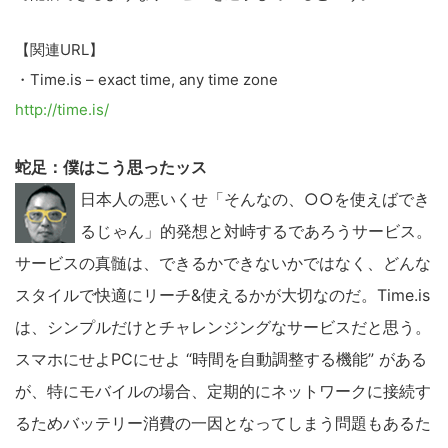
【関連URL】
・Time.is – exact time, any time zone
http://time.is/
蛇足：僕はこう思ったッス
日本人の悪いくせ「そんなの、○○を使えばでき
るじゃん」的発想と対峙するであろうサービス。
サービスの真髄は、できるかできないかではなく、どんな
スタイルで快適にリーチ&使えるかが大切なのだ。Time.is
は、シンプルだけとチャレンジングなサービスだと思う。
スマホにせよPCにせよ “時間を自動調整する機能” がある
が、特にモバイルの場合、定期的にネットワークに接続す
るためバッテリー消費の一因となってしまう問題もあるた