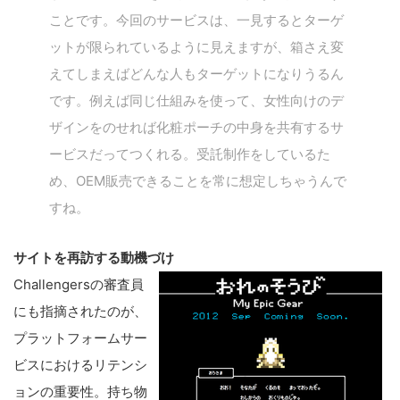
ことです。今回のサービスは、一見するとターゲ
ットが限られているように見えますが、箱さえ変
えてしまえばどんな人もターゲットになりうるん
です。例えば同じ仕組みを使って、女性向けのデ
ザインをのせれば化粧ポーチの中身を共有するサ
ービスだってつくれる。受託制作をしているた
め、OEM販売できることを常に想定しちゃうんで
すね。
サイトを再訪する動機づけ
Challengersの審査員
にも指摘されたのが、
プラットフォームサー
ビスにおけるリテンシ
ョンの重要性。持ち物