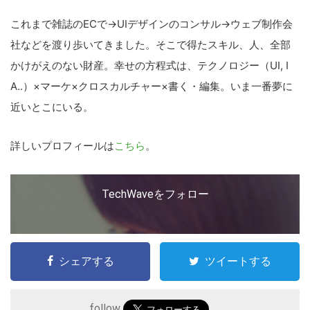
これまで雑誌のECで→UIデザインのコンサル→ウェブ制作会
社などを渡り歩いてきました。そこで得たスキル、人、全部
かけがえのない財産。幸せの方程式は、テクノロジー（UI, I
A..）×マーケ×クロスカルチャー×書く・編集。いま一番夢に
近いとこにいる。
詳しいプロフィールは
こちら
。
TechWaveをフォロー
シェアする
ツイートする
follow