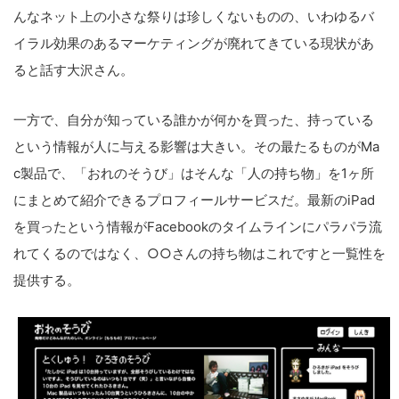
んなネット上の小さな祭りは珍しくないものの、いわゆるバ
イラル効果のあるマーケティングが廃れてきている現状があ
ると話す大沢さん。
一方で、自分が知っている誰かが何かを買った、持っている
という情報が人に与える影響は大きい。その最たるものがMa
c製品で、「おれのそうび」はそんな「人の持ち物」を1ヶ所
にまとめて紹介できるプロフィールサービスだ。最新のiPad
を買ったという情報がFacebookのタイムラインにパラパラ流
れてくるのではなく、○○さんの持ち物はこれですと一覧性を
提供する。