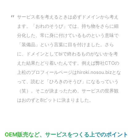
サービス名を考えるときは必ずドメインから考え
ます。「おれのそうび」では、持ち物をさらに細
分化した、常に身に付けているものという意味で
「装備品」という言葉に目を付けました。さら
に、ドメインとしてbiで終わるものがないかを考
えた結果たどり着いたんです。例えば弊社CTOの
上松のプロフィールページはhiroki.nosou.bizとな
って、読むと「ひろきのそうび」になるっていう
（笑）。そこが決まったため、サービスの世界観
はおのずと8ビットに決まりました。
OEM販売など、サービスをつくる上でのポイント