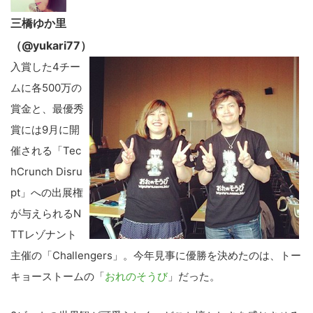
三橋ゆか里
（@yukari77）
入賞した4チー
ムに各500万の
賞金と、最優秀
賞には9月に開
催される「Tec
hCrunch Disru
pt」への出展権
が与えられるN
TTレゾナント
主催の「Challengers」。今年見事に優勝を決めたのは、トー
キョーストームの「
おれのそうび
」だった。