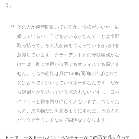
う。
その人が何時間働いているか、性格がいいか、結
婚しているか、子どもがいるかなんてことは全部
取っ払って、その人が何をつくっているかだけを
意識しています。クライアントとの守秘義務がな
ければ、働く場所が自宅でもオフィスでも構いま
せん。うちの会社は月に160時間働ければ他のこ
とはどうでもいいっていうルールなんです。だか
ら遅刻とか早退っていう概念もないですし。日中
にフラッと髪を切りに行く人もいます。つくった
もの、成果物だけを見るようにすれば、その人の
バックグラウンドなんて関係なくなります。
トーキョーストームというベンチャーがこの形で成り立って