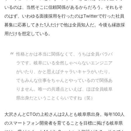
いるのは、当然そこに信頼関係があるからだろう。それもそ
のはず、いわゆる面接採用を行ったのはTwitterで行った社員
募集に応募してきた1人だけで他は全員知人だ。今後も縁故採
用だけを想定している。
性格とかは本当に関係なくて、うちは全員バラバ
ラです。岐阜にいる全然しゃべらないエンジニア
がいたり、かと思えばチャラいキャラがいたり。
でもみんな仕事をちゃんとやっているので関係あ
りません。唯一の共通点といえば、ほぼ全員岐阜
県出身だということくらいですね（笑）
大沢さんとCTOの上松さんは2人とも岐阜県出身。毎年100人
のスマートフォン開発者を育てることを目標に掲げる岐阜県