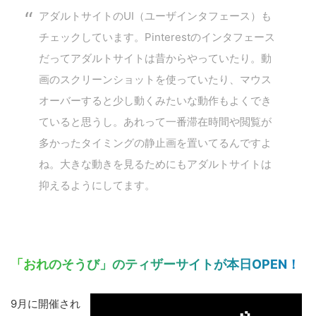
アダルトサイトのUI（ユーザインタフェース）も
チェックしています。Pinterestのインタフェース
だってアダルトサイトは昔からやっていたり。動
画のスクリーンショットを使っていたり、マウス
オーバーすると少し動くみたいな動作もよくでき
ていると思うし。あれって一番滞在時間や閲覧が
多かったタイミングの静止画を置いてるんですよ
ね。大きな動きを見るためにもアダルトサイトは
抑えるようにしてます。
「おれのそうび」のティザーサイトが本日OPEN！
9月に開催され