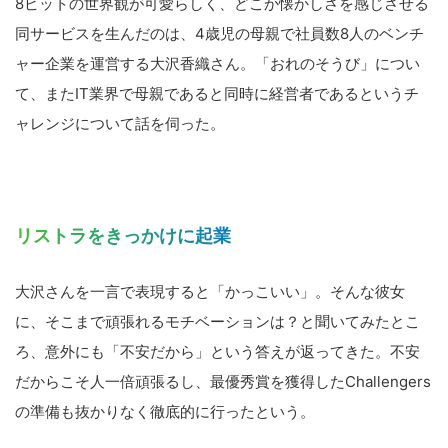
8ビットの世界観が可愛らしく、どこか懐かしさを感じさせる
同サービスを生んだのは、4歳児の母親で社員数8人のベンチ
ャー企業を運営する大沢香織さん。「おれのそうび」につい
て、またIT業界で母親であると同時に経営者であるというチ
ャレンジについて話を伺った。
リストラをきっかけに起業
大沢さんを一言で表現すると「かっこいい」。そんな彼女
に、そこまで頑張れるモチベーションは？と聞いてみたとこ
ろ、意外にも「不安だから」という答えが返ってきた。不安
だからこそ人一倍頑張るし、最優秀賞を獲得したChallengers
の準備も抜かりなく徹底的に行ったという。