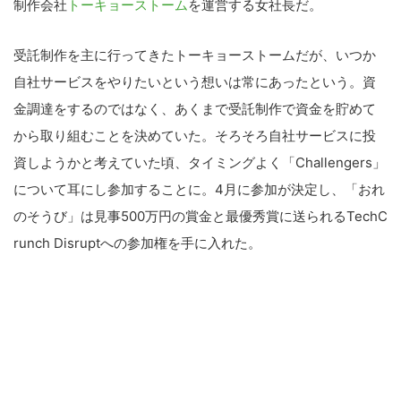
制作会社
トーキョーストーム
を運営する女社長だ。
受託制作を主に行ってきたトーキョーストームだが、いつか
自社サービスをやりたいという想いは常にあったという。資
金調達をするのではなく、あくまで受託制作で資金を貯めて
から取り組むことを決めていた。そろそろ自社サービスに投
資しようかと考えていた頃、タイミングよく「Challengers」
について耳にし参加することに。4月に参加が決定し、「おれ
のそうび」は見事500万円の賞金と最優秀賞に送られるTechC
runch Disruptへの参加権を手に入れた。