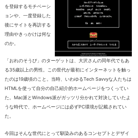
を登録するモチベーシ
ョンや、一度登録した
後にサイトを再訪する
理由やきっかけは何な
のか。
「おれのそうび」のターゲットは、大沢さんの同年代でもあ
る35歳以上の男性。この世代が最初にインターネットを触っ
たのは19歳頃のこと。当時、いわゆるTech Savvyな人たちは
HTMLを使って自分の自己紹介的ホームページをつくってい
た。Mac派とWindows派がガッツリ分かれて対決していたよ
うな時代で、ホームページには必ずPC環境が記載されてい
た。
今回はそんな世代にとって馴染みのあるコンセプトとデザイ