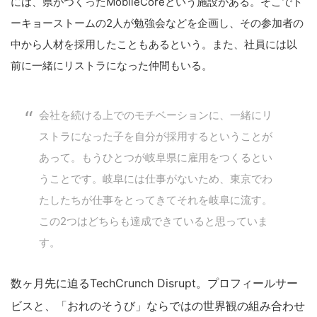
には、県がつくったMobileCoreという施設がある。そこでト
ーキョーストームの2人が勉強会などを企画し、その参加者の
中から人材を採用したこともあるという。また、社員には以
前に一緒にリストラになった仲間もいる。
会社を続ける上でのモチベーションに、一緒にリ
ストラになった子を自分が採用するということが
あって。もうひとつが岐阜県に雇用をつくるとい
うことです。岐阜には仕事がないため、東京でわ
たしたちが仕事をとってきてそれを岐阜に流す。
この2つはどちらも達成できていると思っていま
す。
数ヶ月先に迫るTechCrunch Disrupt。プロフィールサー
ビスと、「おれのそうび」ならではの世界観の組み合わせ