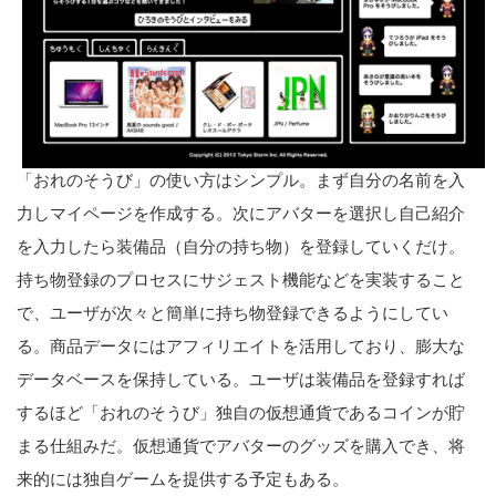
「おれのそうび」の使い方はシンプル。まず自分の名前を入
力しマイページを作成する。次にアバターを選択し自己紹介
を入力したら装備品（自分の持ち物）を登録していくだけ。
持ち物登録のプロセスにサジェスト機能などを実装すること
で、ユーザが次々と簡単に持ち物登録できるようにしてい
る。商品データにはアフィリエイトを活用しており、膨大な
データベースを保持している。ユーザは装備品を登録すれば
するほど「おれのそうび」独自の仮想通貨であるコインが貯
まる仕組みだ。仮想通貨でアバターのグッズを購入でき、将
来的には独自ゲームを提供する予定もある。