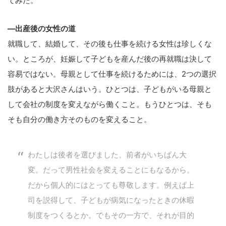
てみた。
—出産後の女性の道
就職して、結婚して、その後も仕事を続ける女性は珍しくな
い。ところが、妊娠して子どもを産んだ後の再就職は決して
容易ではない。母親として仕事を続けるためには、2つの選択
肢があると大沢さんはいう。ひとつは、子どもがいる母親と
して会社の制度を変えながら働くこと。もうひとつは、そも
そも自分の働き方そのものを変えること。
わたしは後者を選びました。前者がいちばん大
変。だって男性社会を変えることにもなるから。
だから個人的にはとっても尊敬します。例えば上
司を説得して、子どもが病気になったときの休暇
制度をつくるとか。でもその一方で、それが目的