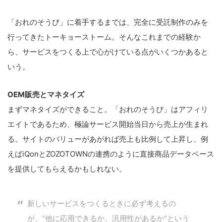
「おれのそうび」に着手するまでは、完全に受託制作のみを
行ってきたトーキョーストーム。そんなこれまでの経験か
ら、サービスをつくる上で心がけている点がいくつかあると
いう。
OEM販売とマネタイズ
まずマネタイズができること。「おれのそうび」はアフィリ
エイトであるため、極論サービス開始当日から売上が生まれ
る。サイトのバリューがあがれば売上も比例して上昇し、例
えばiQonとZOZOTOWNの連携のように直接商品データベース
を提供してもらえるかもしれない。
新しいサービスをつくるときに必ず考えるの
が、“他に応用できるか、汎用性があるか”という