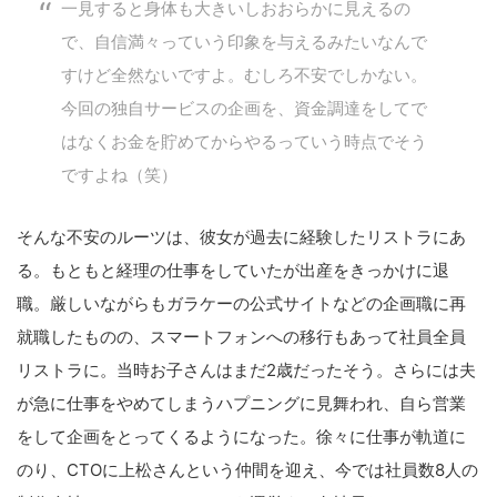
一見すると身体も大きいしおおらかに見えるの
で、自信満々っていう印象を与えるみたいなんで
すけど全然ないですよ。むしろ不安でしかない。
今回の独自サービスの企画を、資金調達をしてで
はなくお金を貯めてからやるっていう時点でそう
ですよね（笑）
そんな不安のルーツは、彼女が過去に経験したリストラにあ
る。もともと経理の仕事をしていたが出産をきっかけに退
職。厳しいながらもガラケーの公式サイトなどの企画職に再
就職したものの、スマートフォンへの移行もあって社員全員
リストラに。当時お子さんはまだ2歳だったそう。さらには夫
が急に仕事をやめてしまうハプニングに見舞われ、自ら営業
をして企画をとってくるようになった。徐々に仕事が軌道に
のり、CTOに上松さんという仲間を迎え、今では社員数8人の