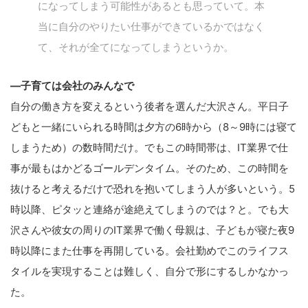
になってしまう可能性があるとも思っていて。本
当に自分のやりたい仕事ができているかではなく
て、それが全てになってしまうというか。
—
子育ては会社のみんなで
自分の働き方を変えるという後者を選んだ大沢さん。平日子
どもと一緒にいられる時間は夕方の6時から（8～9時には寝て
しまうため）の数時間だけ。でもこの時間帯は、IT業界で仕
事が最もはかどるゴールデンタイム。そのため、この時間を
抜けると考えるだけで恐れを抱いてしまう人が多いという。5
時以降、ピタッと連絡が途絶えてしまうのでは？と。でも大
沢さんや彼女の周りのIT業界で働く母親は、子どもが寝た夜9
時以降にまた仕事を再開している。会社勤めでこのライフス
タイルを実現することは難しく、自分で形にするしかなかっ
た。