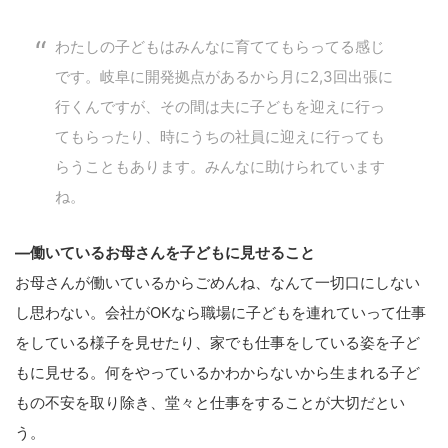
わたしの子どもはみんなに育ててもらってる感じ
です。岐阜に開発拠点があるから月に2,3回出張に
行くんですが、その間は夫に子どもを迎えに行っ
てもらったり、時にうちの社員に迎えに行っても
らうこともあります。みんなに助けられています
ね。
—
働いているお母さんを子どもに見せること
お母さんが働いているからごめんね、なんて一切口にしない
し思わない。会社がOKなら職場に子どもを連れていって仕事
をしている様子を見せたり、家でも仕事をしている姿を子ど
もに見せる。何をやっているかわからないから生まれる子ど
もの不安を取り除き、堂々と仕事をすることが大切だとい
う。