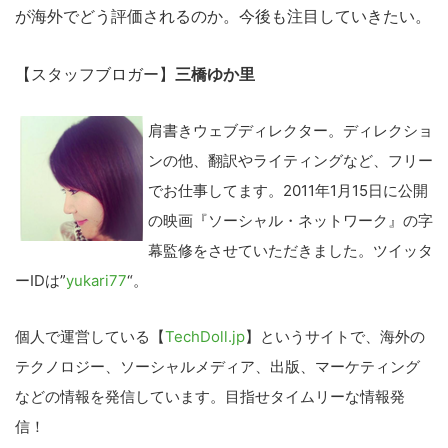
が海外でどう評価されるのか。今後も注目していきたい。
【スタッフブロガー】
三橋ゆか里
肩書きウェブディレクター。ディレクショ
ンの他、翻訳やライティングなど、フリー
でお仕事してます。2011年1月15日に公開
の映画『ソーシャル・ネットワーク』の字
幕監修をさせていただきました。ツイッタ
ーIDは”
yukari77
“。
個人で運営している【
TechDoll.jp
】というサイトで、海外の
テクノロジー、ソーシャルメディア、出版、マーケティング
などの情報を発信しています。目指せタイムリーな情報発
信！