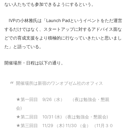
ない人たちでも参加できるようにするという。
IVPの小林雅氏は「Launch Padというイベントをただ運営
するだけではなく、スタートアップに対するアドバイス面な
どでの育成支援をより積極的に行なっていきたいと思いまし
た」と語っている。
開催場所・日程は以下の通り。
開催場所は新宿のワンオブゼム社のオフィス
★第一回目 9/26（水） （夜は勉強会・懇親
会)
★第二回目 10/31 (水) （夜は勉強会・懇親会)
★第三回目 11/29 （木) 11/30 （金） （11月３０