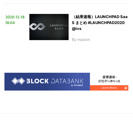
2020-12-18
（結果速報）LAUNCHPAD Saa
18:04
S まとめ #LAUNCHPAD2020
@ivs
By
maskin