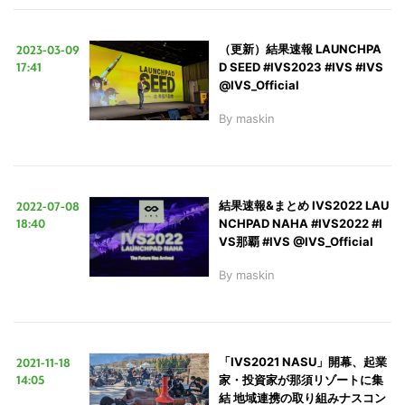
2023-03-09
（更新）結果速報 LAUNCHPA
17:41
D SEED #IVS2023 #IVS #IVS
@IVS_Official
By
maskin
2022-07-08
結果速報&まとめ IVS2022 LAU
18:40
NCHPAD NAHA #IVS2022 #I
VS那覇 #IVS @IVS_Official
By
maskin
2021-11-18
「IVS2021 NASU」開幕、起業
14:05
家・投資家が那須リゾートに集
結 地域連携の取り組みナスコン